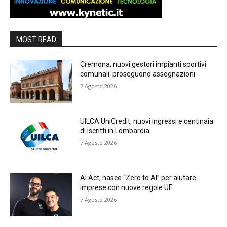
MOST READ
Cremona, nuovi gestori impianti sportivi
comunali: proseguono assegnazioni
7 Agosto 2026
UILCA UniCredit, nuovi ingressi e centinaia
di iscritti in Lombardia
7 Agosto 2026
AI Act, nasce “Zero to AI” per aiutare
imprese con nuove regole UE
7 Agosto 2026