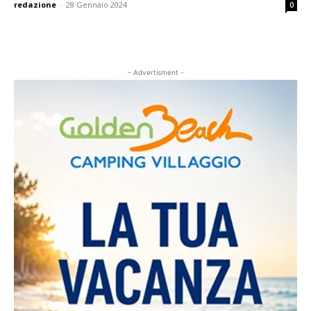
redazione
-
28 Gennaio 2024
0
- Advertisment -