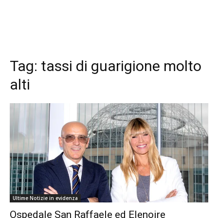
Tag:
tassi di guarigione molto
alti
Ultime Notizie in evidenza
Ospedale San Raffaele ed Elenoire