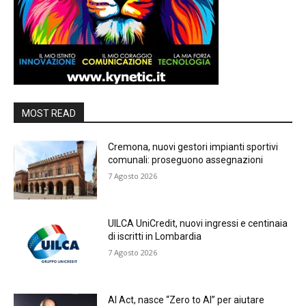
MOST READ
Cremona, nuovi gestori impianti sportivi
comunali: proseguono assegnazioni
7 Agosto 2026
UILCA UniCredit, nuovi ingressi e centinaia
di iscritti in Lombardia
7 Agosto 2026
AI Act, nasce “Zero to AI” per aiutare