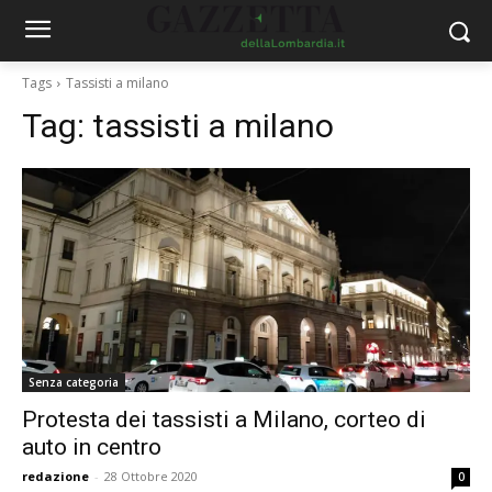
Tags
Tassisti a milano
Tag:
tassisti a milano
Senza categoria
Protesta dei tassisti a Milano, corteo di
auto in centro
redazione
-
28 Ottobre 2020
0