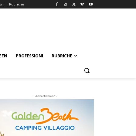
oni
Rubriche
EEN
PROFESSIONI
RUBRICHE
- Advertisment -