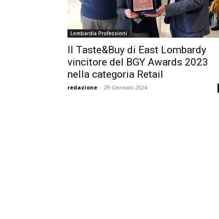
Lombardia Professioni
Il Taste&Buy di East Lombardy
vincitore del BGY Awards 2023
nella categoria Retail
redazione
-
29 Gennaio 2024