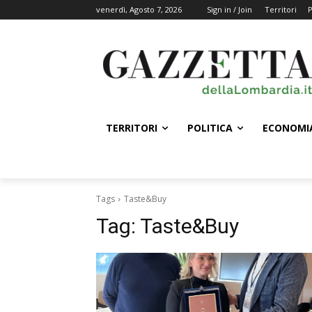
venerdì, Agosto 7, 2026
Sign in / Join
Territori
P
TERRITORI
POLITICA
ECONOMI
Tags
Taste&Buy
Tag:
Taste&Buy