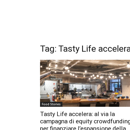
Tag:
Tasty Life acceler
Food Stories
Tasty Life accelera: al via la
campagna di equity crowdfundin
per finanziare l’espansione della