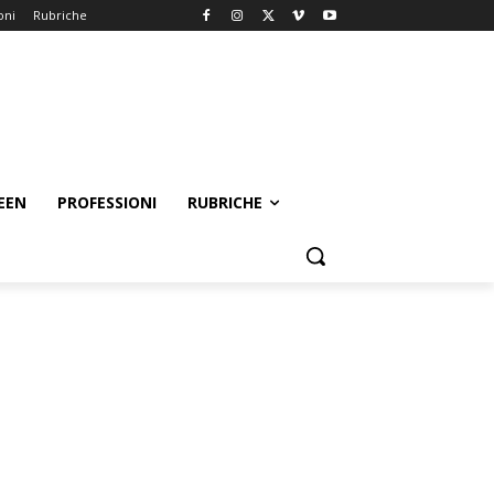
oni
Rubriche
EEN
PROFESSIONI
RUBRICHE