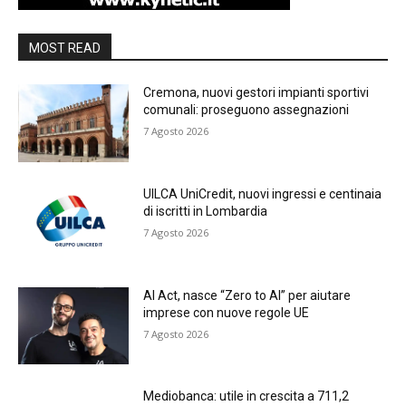
MOST READ
Cremona, nuovi gestori impianti sportivi
comunali: proseguono assegnazioni
7 Agosto 2026
UILCA UniCredit, nuovi ingressi e centinaia
di iscritti in Lombardia
7 Agosto 2026
AI Act, nasce “Zero to AI” per aiutare
imprese con nuove regole UE
7 Agosto 2026
Mediobanca: utile in crescita a 711,2