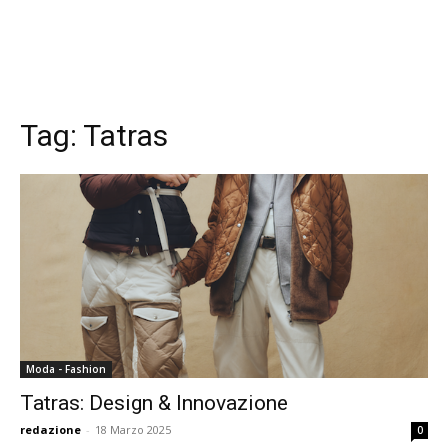
Tag:
Tatras
Moda - Fashion
Tatras: Design & Innovazione
redazione
-
18 Marzo 2025
0