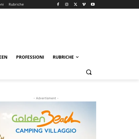
oni
Rubriche
EEN
PROFESSIONI
RUBRICHE
- Advertisment -