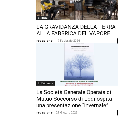
Cultura
LA GRAVIDANZA DELLA TERRA
ALLA FABBRICA DEL VAPORE
redazione
-
17 Febbraio 2024
In Evidenza
La Società Generale Operaia di
Mutuo Soccorso di Lodi ospita
una presentazione “invernale”
redazione
-
21 Giugno 2023