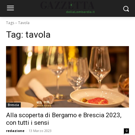
Tags
Tavola
Tag:
tavola
Brescia
Alla scoperta di Bergamo e Brescia 2023,
con tutti i sensi
redazione
-
13 Marzo 2023
0