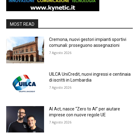
MOST READ
Cremona, nuovi gestori impianti sportivi
comunali: proseguono assegnazioni
7 Agosto 2026
UILCA UniCredit, nuovi ingressi e centinaia
di iscritti in Lombardia
7 Agosto 2026
AI Act, nasce “Zero to AI” per aiutare
imprese con nuove regole UE
7 Agosto 2026