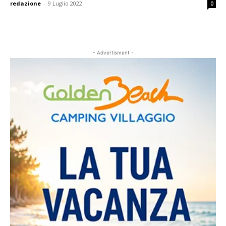
redazione
-
9 Luglio 2022
0
- Advertisment -