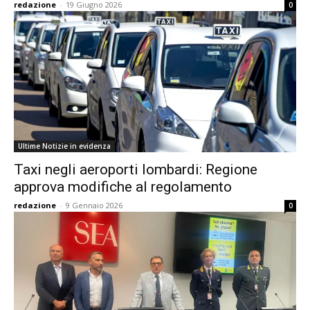
redazione
-
19 Giugno 2026
0
Ultime Notizie in evidenza
Taxi negli aeroporti lombardi: Regione
approva modifiche al regolamento
redazione
-
9 Gennaio 2026
0