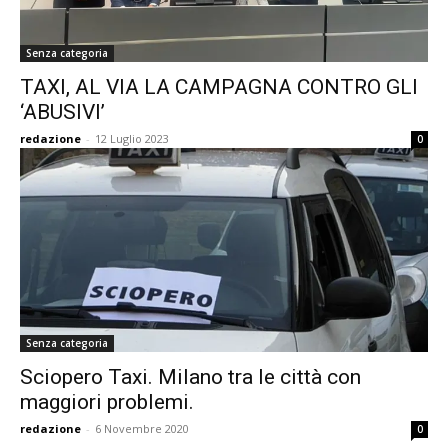
Senza categoria
TAXI, AL VIA LA CAMPAGNA CONTRO GLI
‘ABUSIVI’
redazione
-
12 Luglio 2023
0
Senza categoria
Sciopero Taxi. Milano tra le città con
maggiori problemi.
redazione
-
6 Novembre 2020
0