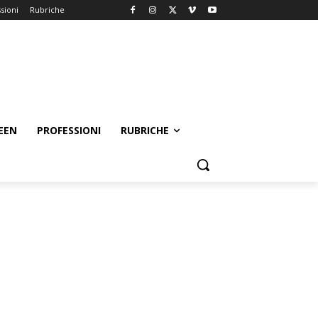
sioni
Rubriche
EEN
PROFESSIONI
RUBRICHE