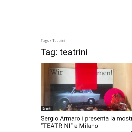
Tags
Teatrini
Tag:
teatrini
Eventi
Sergio Armaroli presenta la most
“TEATRINI” a Milano