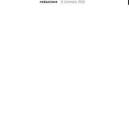
redazione
-
8 Gennaio 2026