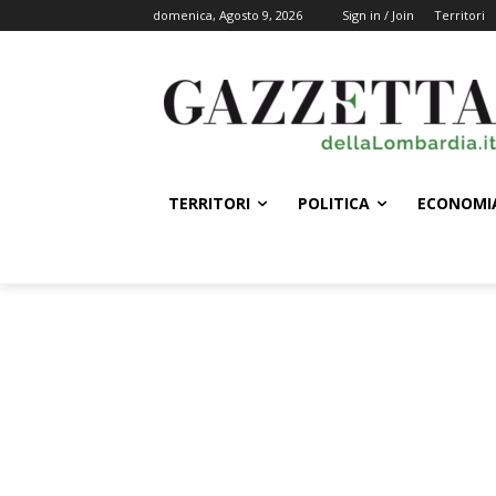
domenica, Agosto 9, 2026
Sign in / Join
Territori
TERRITORI
POLITICA
ECONOMI