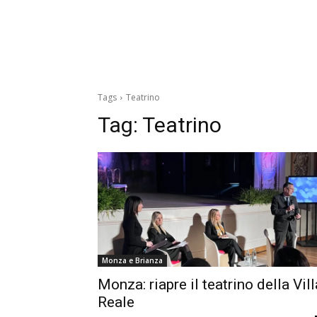
Tags
Teatrino
Tag:
Teatrino
Monza e Brianza
Monza: riapre il teatrino della Vill
Reale