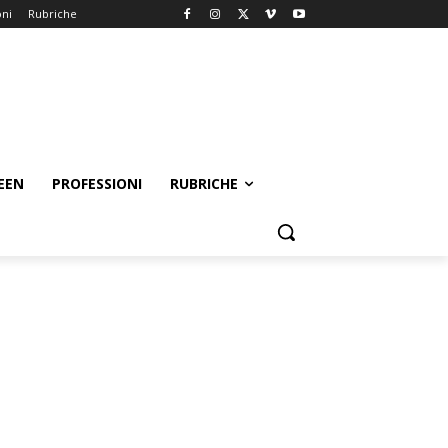
oni
Rubriche
EEN
PROFESSIONI
RUBRICHE