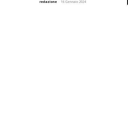
redazione
-
16 Gennaio 2024