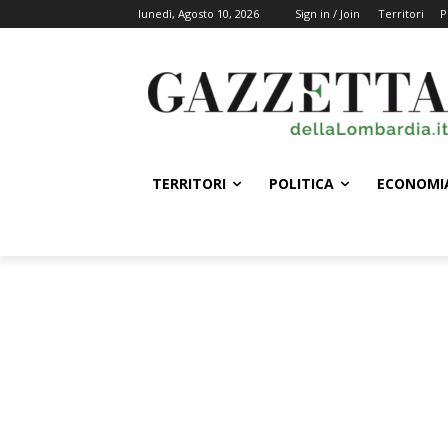
lunedì, Agosto 10, 2026
Sign in / Join
Territori
P
TERRITORI
POLITICA
ECONOMI