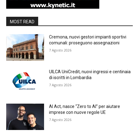
MOST READ
Cremona, nuovi gestori impianti sportivi
comunali: proseguono assegnazioni
7 Agosto 2026
UILCA UniCredit, nuovi ingressi e centinaia
di iscritti in Lombardia
7 Agosto 2026
AI Act, nasce “Zero to AI” per aiutare
imprese con nuove regole UE
7 Agosto 2026