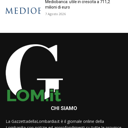
Mediobanca: utile in crescita a 711,2
milioni di euro
7 Agosto 2026
CHI SIAMO
La GazzettadellaLombardia.it è il giornale online della
Lombardia con notizie ed approfondimenti su tutte le province