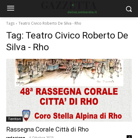
Tags
Teatro Civico Roberto De Silva - Rho
Tag:
Teatro Civico Roberto De
Silva - Rho
Territori
Rassegna Corale Città di Rho
redazione
-
6 Ottobre 2023
0