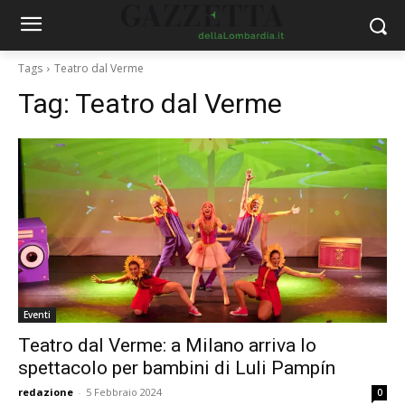
Tags
Teatro dal Verme
Tag:
Teatro dal Verme
Eventi
Teatro dal Verme: a Milano arriva lo
spettacolo per bambini di Luli Pampín
redazione
-
5 Febbraio 2024
0