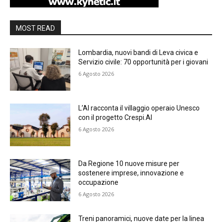
MOST READ
Lombardia, nuovi bandi di Leva civica e
Servizio civile: 70 opportunità per i giovani
6 Agosto 2026
L’AI racconta il villaggio operaio Unesco
con il progetto Crespi.AI
6 Agosto 2026
Da Regione 10 nuove misure per
sostenere imprese, innovazione e
occupazione
6 Agosto 2026
Treni panoramici, nuove date per la linea