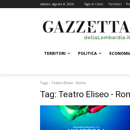
sabato, Agosto 8, 2026
Sign in / Join
Territori
Po
TERRITORI
POLITICA
ECONOMI
Tags
Teatro Eliseo - Roma
Tag:
Teatro Eliseo - R