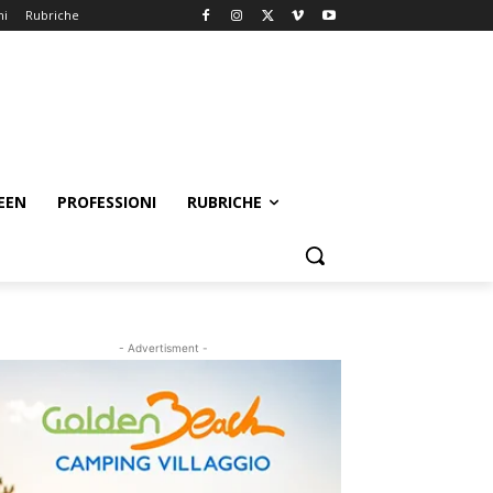
ni
Rubriche
EEN
PROFESSIONI
RUBRICHE
- Advertisment -