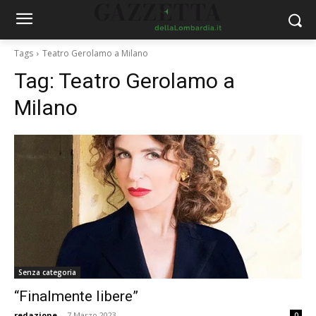
Tags
Teatro Gerolamo a Milano
Tag:
Teatro Gerolamo a
Milano
Senza categoria
“Finalmente libere”
redazione
-
7 Marzo 2023
0