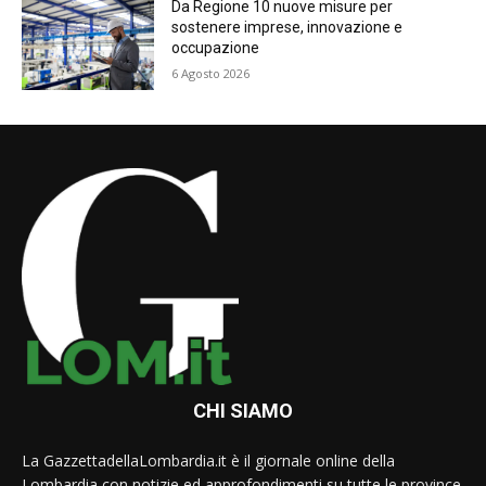
Da Regione 10 nuove misure per
sostenere imprese, innovazione e
occupazione
6 Agosto 2026
CHI SIAMO
La GazzettadellaLombardia.it è il giornale online della
Lombardia con notizie ed approfondimenti su tutte le province