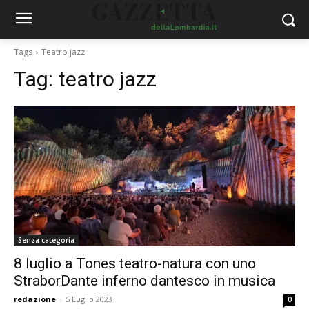
Tags
Teatro jazz
Tag:
teatro jazz
Senza categoria
8 luglio a Tones teatro-natura con uno
StraborDante inferno dantesco in musica
redazione
-
5 Luglio 2023
0