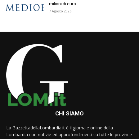
milioni di euro
7 Agosto 2026
CHI SIAMO
La GazzettadellaLombardia.it è il giornale online della
Lombardia con notizie ed approfondimenti su tutte le province