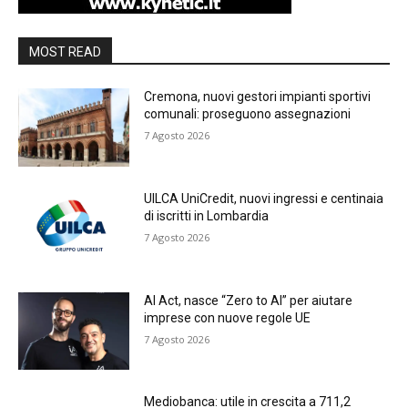
MOST READ
Cremona, nuovi gestori impianti sportivi
comunali: proseguono assegnazioni
7 Agosto 2026
UILCA UniCredit, nuovi ingressi e centinaia
di iscritti in Lombardia
7 Agosto 2026
AI Act, nasce “Zero to AI” per aiutare
imprese con nuove regole UE
7 Agosto 2026
Mediobanca: utile in crescita a 711,2