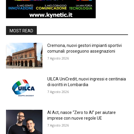
MOST READ
Cremona, nuovi gestori impianti sportivi
comunali: proseguono assegnazioni
7 Agosto 2026
UILCA UniCredit, nuovi ingressi e centinaia
di iscritti in Lombardia
7 Agosto 2026
AI Act, nasce “Zero to AI” per aiutare
imprese con nuove regole UE
7 Agosto 2026