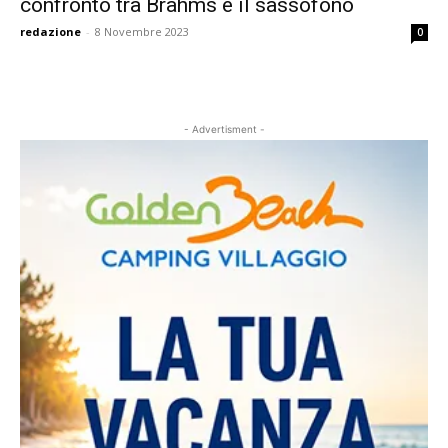
confronto tra Brahms e il sassofono
redazione
-
8 Novembre 2023
0
- Advertisment -