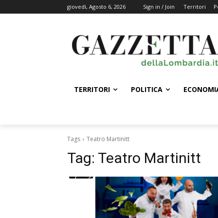
giovedì, Agosto 6, 2026
Sign in / Join
Territori
P
TERRITORI
POLITICA
ECONOMI
Tags
Teatro Martinitt
Tag:
Teatro Martinitt