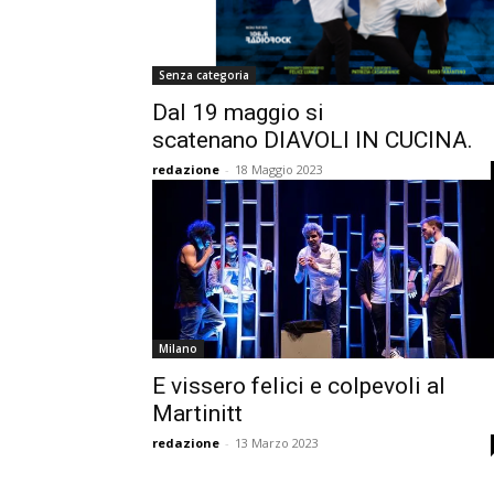
Senza categoria
Dal 19 maggio si
scatenano DIAVOLI IN CUCINA.
redazione
-
18 Maggio 2023
Milano
E vissero felici e colpevoli al
Martinitt
redazione
-
13 Marzo 2023