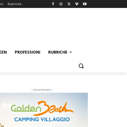
oni
Rubriche
EEN
PROFESSIONI
RUBRICHE
- Advertisment -