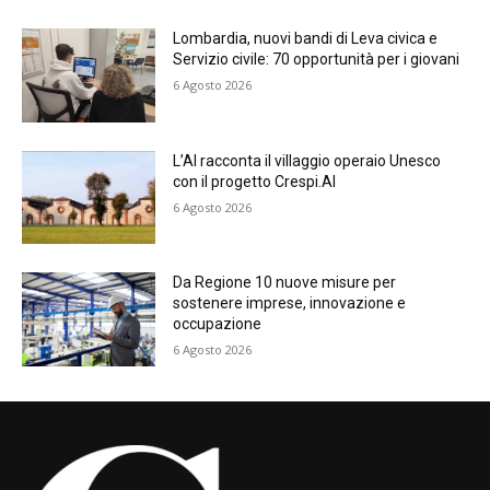
Lombardia, nuovi bandi di Leva civica e
Servizio civile: 70 opportunità per i giovani
6 Agosto 2026
L’AI racconta il villaggio operaio Unesco
con il progetto Crespi.AI
6 Agosto 2026
Da Regione 10 nuove misure per
sostenere imprese, innovazione e
occupazione
6 Agosto 2026