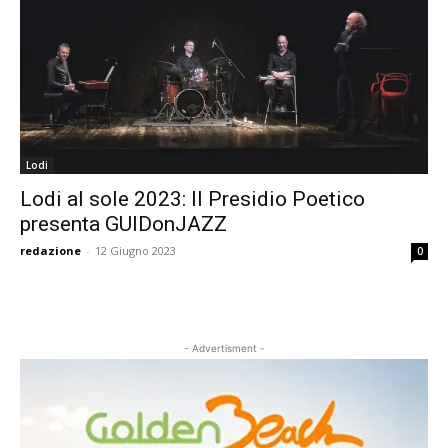
Lodi
Lodi al sole 2023: Il Presidio Poetico
presenta GUIDonJAZZ
redazione
-
12 Giugno 2023
0
- Advertisment -