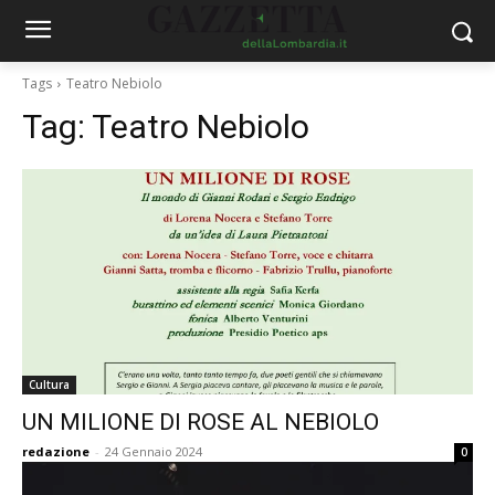
Tags
Teatro Nebiolo
Tag:
Teatro Nebiolo
Cultura
UN MILIONE DI ROSE AL NEBIOLO
redazione
-
24 Gennaio 2024
0