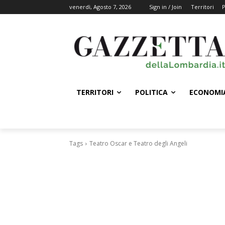
venerdì, Agosto 7, 2026
Sign in / Join
Territori
P
TERRITORI
POLITICA
ECONOMI
Tags
Teatro Oscar e Teatro degli Angeli