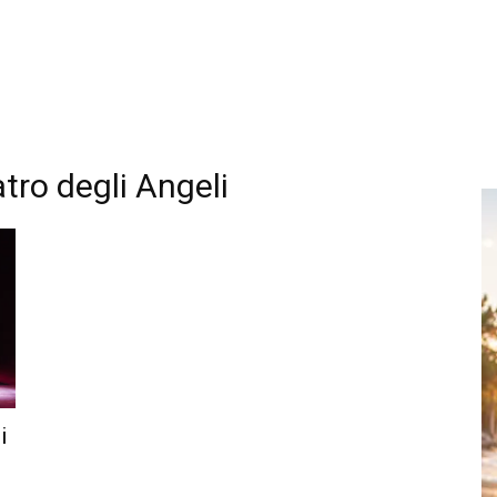
tro degli Angeli
i