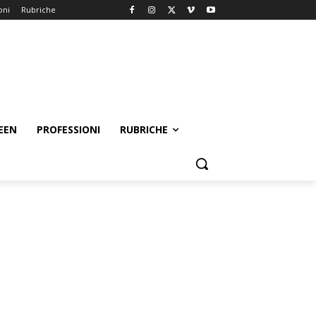
oni
Rubriche
EEN
PROFESSIONI
RUBRICHE