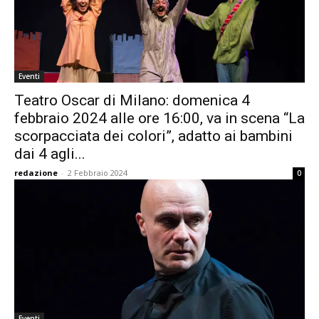
Eventi
Teatro Oscar di Milano: domenica 4
febbraio 2024 alle ore 16:00, va in scena “La
scorpacciata dei colori”, adatto ai bambini
dai 4 agli...
redazione
-
2 Febbraio 2024
0
Eventi