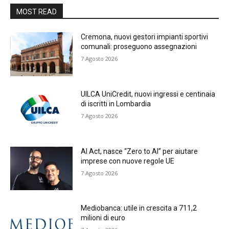
MOST READ
Cremona, nuovi gestori impianti sportivi
comunali: proseguono assegnazioni
7 Agosto 2026
UILCA UniCredit, nuovi ingressi e centinaia
di iscritti in Lombardia
7 Agosto 2026
AI Act, nasce “Zero to AI” per aiutare
imprese con nuove regole UE
7 Agosto 2026
Mediobanca: utile in crescita a 711,2
milioni di euro