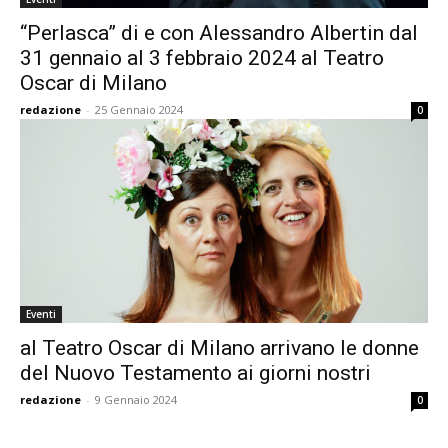
“Perlasca” di e con Alessandro Albertin dal
31 gennaio al 3 febbraio 2024 al Teatro
Oscar di Milano
redazione
-
25 Gennaio 2024
0
Eventi
al Teatro Oscar di Milano arrivano le donne
del Nuovo Testamento ai giorni nostri
redazione
-
9 Gennaio 2024
0