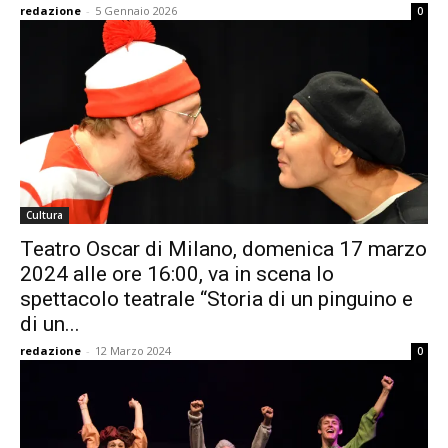
redazione
-
5 Gennaio 2026
0
Cultura
Teatro Oscar di Milano, domenica 17 marzo
2024 alle ore 16:00, va in scena lo
spettacolo teatrale “Storia di un pinguino e
di un...
redazione
-
12 Marzo 2024
0