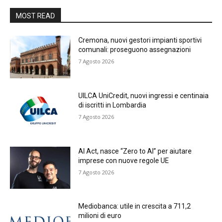
MOST READ
Cremona, nuovi gestori impianti sportivi
comunali: proseguono assegnazioni
7 Agosto 2026
UILCA UniCredit, nuovi ingressi e centinaia
di iscritti in Lombardia
7 Agosto 2026
AI Act, nasce “Zero to AI” per aiutare
imprese con nuove regole UE
7 Agosto 2026
Mediobanca: utile in crescita a 711,2
milioni di euro