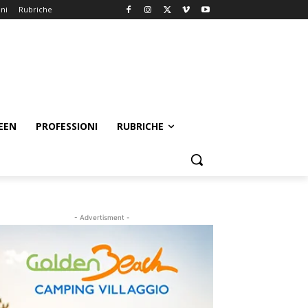
oni
Rubriche
EEN
PROFESSIONI
RUBRICHE
- Advertisment -