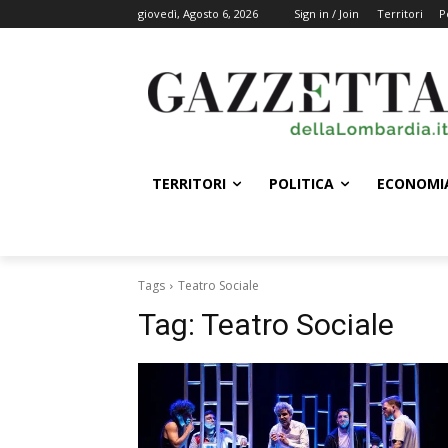
giovedì, Agosto 6, 2026
Sign in / Join
Territori
P
TERRITORI
POLITICA
ECONOMI
Tags
Teatro Sociale
Tag:
Teatro Sociale