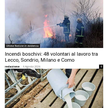
Ultime Notizie in evidenza
Incendi boschivi: 48 volontari al lavoro tra
Lecco, Sondrio, Milano e Como
redazione
-
6 Agosto 2026
0