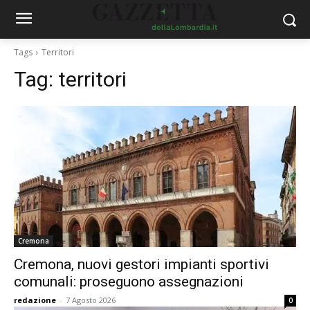
Tags
Territori
Tag:
territori
Cremona
Cremona, nuovi gestori impianti sportivi
comunali: proseguono assegnazioni
redazione
-
7 Agosto 2026
0