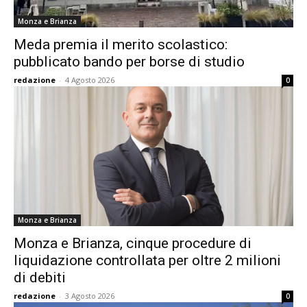
Monza e Brianza
Meda premia il merito scolastico:
pubblicato bando per borse di studio
redazione
-
4 Agosto 2026
0
Monza e Brianza
Monza e Brianza, cinque procedure di
liquidazione controllata per oltre 2 milioni
di debiti
redazione
-
3 Agosto 2026
0