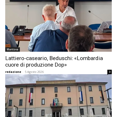
Mantova
Lattiero-caseario, Beduschi: «Lombardia
cuore di produzione Dop»
redazione
-
5 Agosto 2026
0