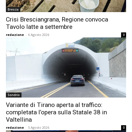
Brescia
Crisi Bresciangrana, Regione convoca
Tavolo latte a settembre
redazione
-
6 Agosto 2026
0
Sondrio
Variante di Tirano aperta al traffico:
completata l’opera sulla Statale 38 in
Valtellina
redazione
-
5 Agosto 2026
0