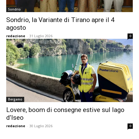
Sondrio
Sondrio, la Variante di Tirano apre il 4
agosto
redazione
-
31 Luglio 2026
0
Bergamo
Lovere, boom di consegne estive sul lago
d’Iseo
redazione
-
30 Luglio 2026
0