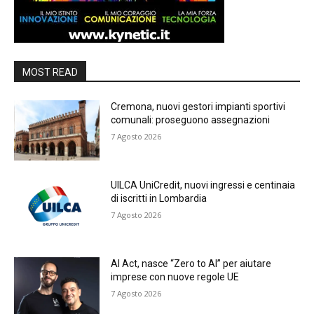
MOST READ
Cremona, nuovi gestori impianti sportivi
comunali: proseguono assegnazioni
7 Agosto 2026
UILCA UniCredit, nuovi ingressi e centinaia
di iscritti in Lombardia
7 Agosto 2026
AI Act, nasce “Zero to AI” per aiutare
imprese con nuove regole UE
7 Agosto 2026