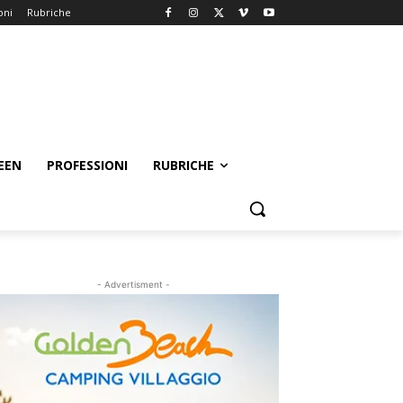
oni
Rubriche
EEN
PROFESSIONI
RUBRICHE
- Advertisment -