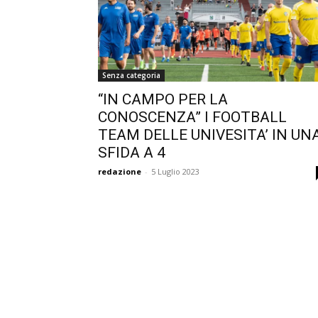
Senza categoria
“IN CAMPO PER LA
CONOSCENZA” I FOOTBALL
TEAM DELLE UNIVESITA’ IN UN
SFIDA A 4
redazione
-
5 Luglio 2023