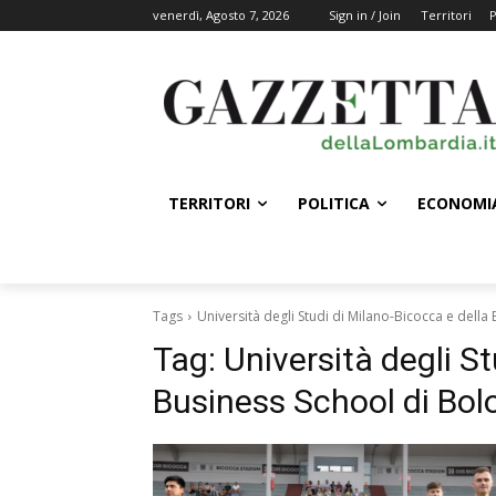
venerdì, Agosto 7, 2026
Sign in / Join
Territori
P
TERRITORI
POLITICA
ECONOMI
Tags
Università degli Studi di Milano-Bicocca e dell
Tag:
Università degli St
Business School di Bo