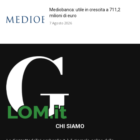
Mediobanca: utile in crescita a 711,2
milioni di euro
7 Agosto 2026
CHI SIAMO