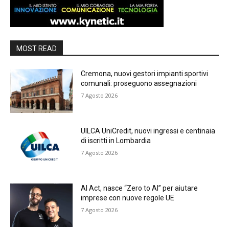
MOST READ
Cremona, nuovi gestori impianti sportivi
comunali: proseguono assegnazioni
7 Agosto 2026
UILCA UniCredit, nuovi ingressi e centinaia
di iscritti in Lombardia
7 Agosto 2026
AI Act, nasce “Zero to AI” per aiutare
imprese con nuove regole UE
7 Agosto 2026