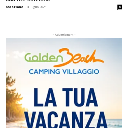
redazione
-
4 Luglio 2023
0
- Advertisment -