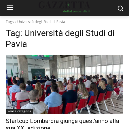
Tags
Università degli Studi di Pavia
Tag:
Università degli Studi di
Pavia
Senza categoria
Startcup Lombardia giunge quest’anno alla
sua XXI edizione