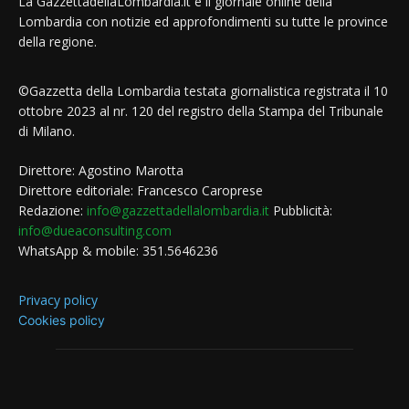
La GazzettadellaLombardia.it è il giornale online della
Lombardia con notizie ed approfondimenti su tutte le province
della regione.
©Gazzetta della Lombardia testata giornalistica registrata il 10
ottobre 2023 al nr. 120 del registro della Stampa del Tribunale
di Milano.
Direttore: Agostino Marotta
Direttore editoriale: Francesco Caroprese
Redazione:
info@gazzettadellalombardia.it
Pubblicità:
info@dueaconsulting.com
WhatsApp & mobile: 351.5646236
Privacy policy
Cookies policy