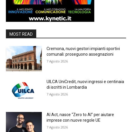
MOST READ
Cremona, nuovi gestori impianti sportivi
comunali: proseguono assegnazioni
7 Agosto 2026
UILCA UniCredit, nuovi ingressi e centinaia
di iscritti in Lombardia
7 Agosto 2026
AI Act, nasce “Zero to AI” per aiutare
imprese con nuove regole UE
7 Agosto 2026