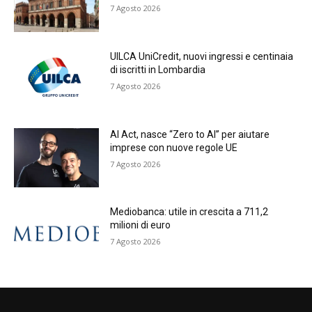
7 Agosto 2026
UILCA UniCredit, nuovi ingressi e centinaia
di iscritti in Lombardia
7 Agosto 2026
AI Act, nasce “Zero to AI” per aiutare
imprese con nuove regole UE
7 Agosto 2026
Mediobanca: utile in crescita a 711,2
milioni di euro
7 Agosto 2026