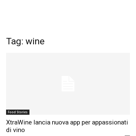
Tag:
wine
Food Stories
XtraWine lancia nuova app per appassionati
di vino