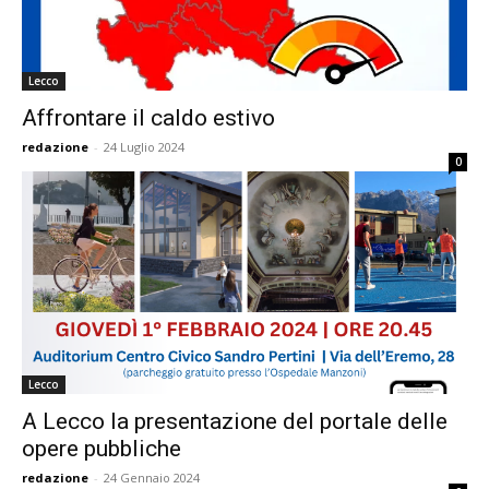
Lecco
Affrontare il caldo estivo
redazione
-
24 Luglio 2024
0
Lecco
A Lecco la presentazione del portale delle
opere pubbliche
redazione
-
24 Gennaio 2024