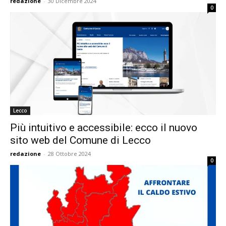
redazione
-
30 Dicembre 2024
0
Lecco
Più intuitivo e accessibile: ecco il nuovo
sito web del Comune di Lecco
redazione
-
28 Ottobre 2024
0