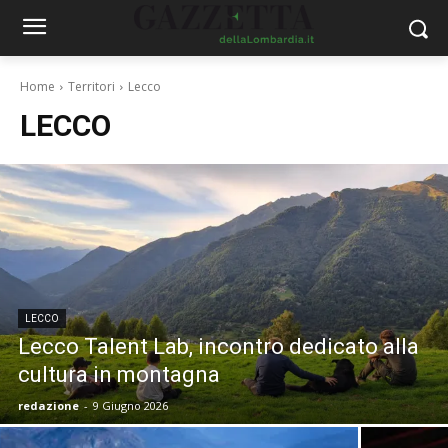
Home
Territori
Lecco
LECCO
LECCO
Lecco Talent Lab, incontro dedicato alla
cultura in montagna
redazione
-
9 Giugno 2026