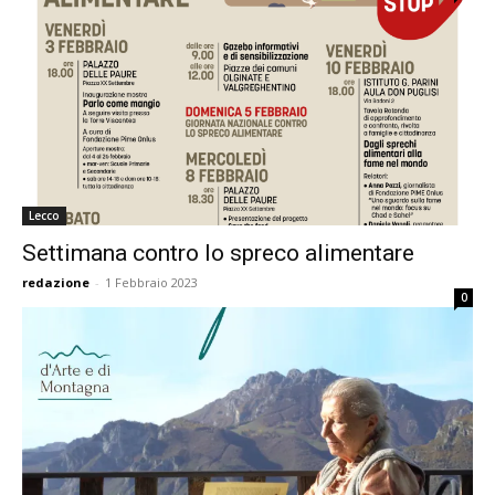
Lecco
Settimana contro lo spreco alimentare
redazione
-
1 Febbraio 2023
0