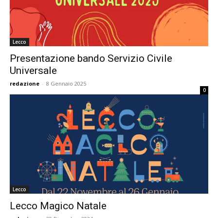
Lecco
Presentazione bando Servizio Civile
Universale
redazione
-
8 Gennaio 2025
0
Lecco
Lecco Magico Natale