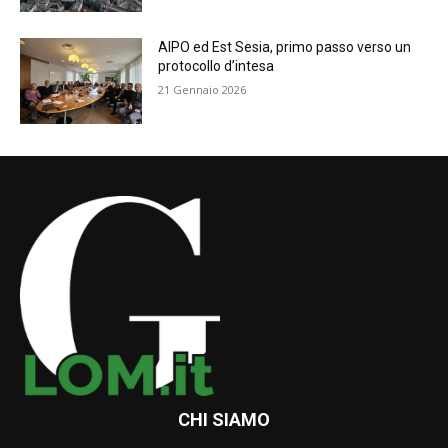
AIPO ed Est Sesia, primo passo verso un
protocollo d’intesa
21 Gennaio 2026
CHI SIAMO