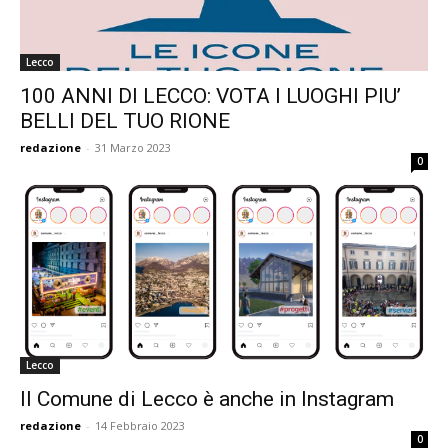
Lecco
100 ANNI DI LECCO: VOTA I LUOGHI PIU’
BELLI DEL TUO RIONE
redazione
-
31 Marzo 2023
0
Lecco
Il Comune di Lecco è anche in Instagram
redazione
-
14 Febbraio 2023
0