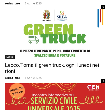
redazione
-
17 Aprile 2025
0
Lecco
Lecco.Torna il green truck, ogni lunedì nei
rioni
redazione
-
11 Aprile 2025
0