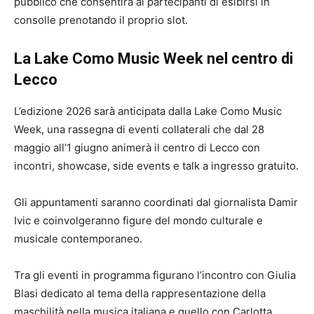
pubblico che consentirà ai partecipanti di esibirsi in
consolle prenotando il proprio slot.
La Lake Como Music Week nel centro di
Lecco
L’edizione 2026 sarà anticipata dalla Lake Como Music
Week, una rassegna di eventi collaterali che dal 28
maggio all’1 giugno animerà il centro di Lecco con
incontri, showcase, side events e talk a ingresso gratuito.
Gli appuntamenti saranno coordinati dal giornalista Damir
Ivic e coinvolgeranno figure del mondo culturale e
musicale contemporaneo.
Tra gli eventi in programma figurano l’incontro con Giulia
Blasi dedicato al tema della rappresentazione della
maschilità nella musica italiana e quello con Carlotta