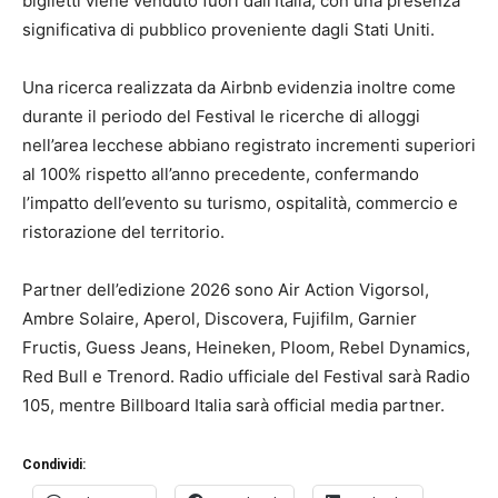
biglietti viene venduto fuori dall’Italia, con una presenza
significativa di pubblico proveniente dagli Stati Uniti.
Una ricerca realizzata da Airbnb evidenzia inoltre come
durante il periodo del Festival le ricerche di alloggi
nell’area lecchese abbiano registrato incrementi superiori
al 100% rispetto all’anno precedente, confermando
l’impatto dell’evento su turismo, ospitalità, commercio e
ristorazione del territorio.
Partner dell’edizione 2026 sono Air Action Vigorsol,
Ambre Solaire, Aperol, Discovera, Fujifilm, Garnier
Fructis, Guess Jeans, Heineken, Ploom, Rebel Dynamics,
Red Bull e Trenord. Radio ufficiale del Festival sarà Radio
105, mentre Billboard Italia sarà official media partner.
Condividi: