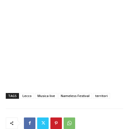
TAGS
Lecco
Musica live
Nameless Festival
territori