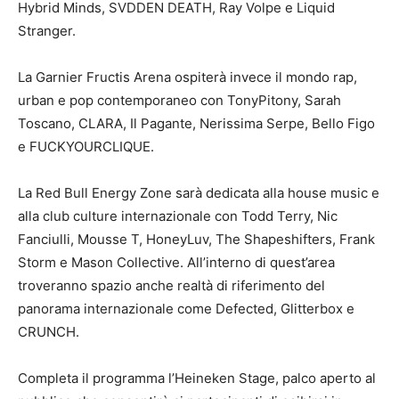
Hybrid Minds, SVDDEN DEATH, Ray Volpe e Liquid
Stranger.
La Garnier Fructis Arena ospiterà invece il mondo rap,
urban e pop contemporaneo con TonyPitony, Sarah
Toscano, CLARA, Il Pagante, Nerissima Serpe, Bello Figo
e FUCKYOURCLIQUE.
La Red Bull Energy Zone sarà dedicata alla house music e
alla club culture internazionale con Todd Terry, Nic
Fanciulli, Mousse T, HoneyLuv, The Shapeshifters, Frank
Storm e Mason Collective. All’interno di quest’area
troveranno spazio anche realtà di riferimento del
panorama internazionale come Defected, Glitterbox e
CRUNCH.
Completa il programma l’Heineken Stage, palco aperto al