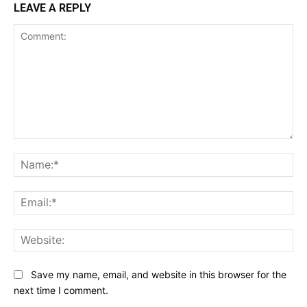
LEAVE A REPLY
Comment:
Na
Ema
Web
Save my name, email, and website in this browser for the
next time I comment.