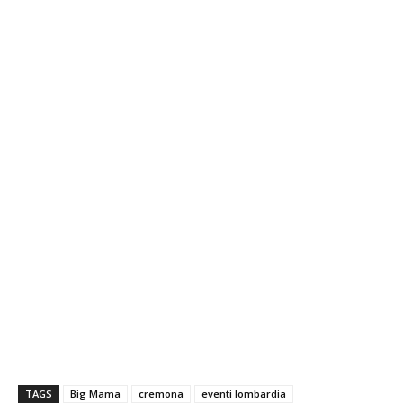
TAGS
Big Mama
cremona
eventi lombardia