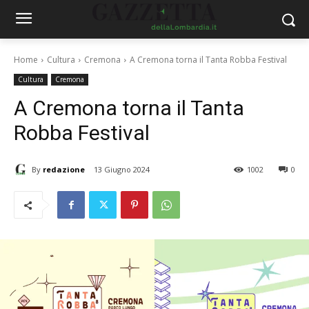
Home
Cultura
Cremona
A Cremona torna il Tanta Robba Festival
Cultura
Cremona
A Cremona torna il Tanta
Robba Festival
By
redazione
13 Giugno 2024
1002
0