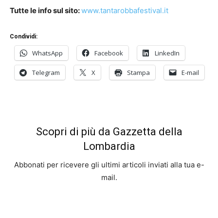
Tutte le info sul sito:
www.tantarobbafestival.it
Condividi:
WhatsApp
Facebook
LinkedIn
Telegram
X
Stampa
E-mail
Scopri di più da Gazzetta della
Lombardia
Abbonati per ricevere gli ultimi articoli inviati alla tua e-
mail.