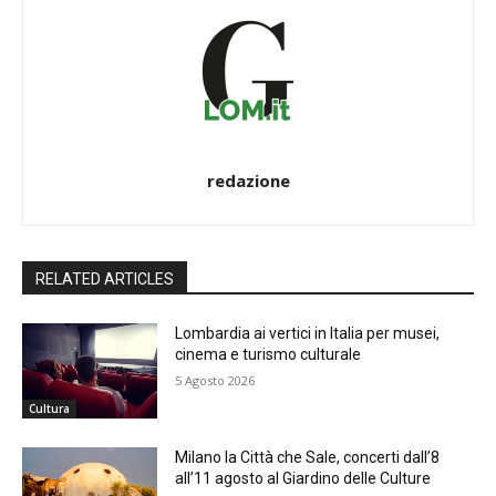
redazione
RELATED ARTICLES
Lombardia ai vertici in Italia per musei,
cinema e turismo culturale
5 Agosto 2026
Cultura
Milano la Città che Sale, concerti dall’8
all’11 agosto al Giardino delle Culture