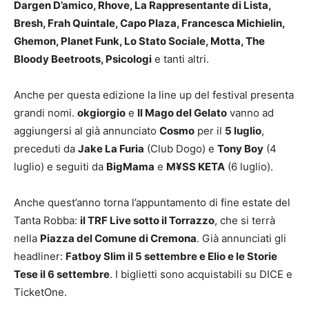
Dargen D’amico, Rhove, La Rappresentante di Lista,
Bresh, Frah Quintale, Capo Plaza, Francesca Michielin,
Ghemon, Planet Funk, Lo Stato Sociale, Motta, The
Bloody Beetroots, Psicologi
e tanti altri.
Anche per questa edizione la line up del festival presenta
grandi nomi.
okgiorgio
e
Il Mago del Gelato
vanno ad
aggiungersi al già annunciato
Cosmo
per il
5 luglio
,
preceduti da
Jake La Furia
(Club Dogo) e
Tony Boy
(4
luglio) e seguiti da
BigMama
e
M¥SS KETA
(6 luglio).
Anche quest’anno torna l’appuntamento di fine estate del
Tanta Robba:
il TRF Live sotto il Torrazzo
, che si terrà
nella
Piazza del Comune di Cremona
. Già annunciati gli
headliner:
Fatboy Slim il 5 settembre e Elio e le Storie
Tese il 6 settembre
. I biglietti sono acquistabili su DICE e
TicketOne.