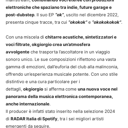
elettroniche che spaziano tra indie, future garage e
post-dubstep
. Il suo EP
“ok”
, uscito nel dicembre 2022,
presenta cinque tracce, tra cui
“okokok”
e
“okokokokok”
.
Con una miscela di
chitarre acustiche, sintetizzatori e
voci filtrate, okgiorgio crea un’atmosfera
avvolgente
che trasporta l’ascoltatore in un viaggio
sonoro unico. Le sue composizioni riflettono una vasta
gamma di emozioni, dall’euforia del club alla malinconia,
offrendo un’esperienza musicale potente. Con uno stile
distintivo e una cura particolare per i
dettagli,
okgiorgio
si afferma come
una nuova voce nel
panorama della musica elettronica contemporanea,
anche internazionale
.
Il producer è infatti stato inserito nella selezione 2024
di
RADAR Italia di Spotify
, tra i sei migliori artisti
emergenti da seguire.