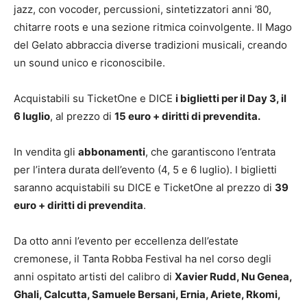
jazz, con vocoder, percussioni, sintetizzatori anni ’80,
chitarre roots e una sezione ritmica coinvolgente. Il Mago
del Gelato abbraccia diverse tradizioni musicali, creando
un sound unico e riconoscibile.
Acquistabili su TicketOne e DICE
i biglietti per il Day 3, il
6 luglio
, al prezzo di
15 euro + diritti di prevendita.
In vendita gli
abbonamenti
, che garantiscono l’entrata
per l’intera durata dell’evento (4, 5 e 6 luglio). I biglietti
saranno acquistabili su DICE e TicketOne al prezzo di
39
euro + diritti di prevendita
.
Da otto anni l’evento per eccellenza dell’estate
cremonese, il Tanta Robba Festival ha nel corso degli
anni ospitato artisti del calibro di
Xavier Rudd, Nu Genea,
Ghali, Calcutta, Samuele Bersani, Ernia, Ariete, Rkomi,