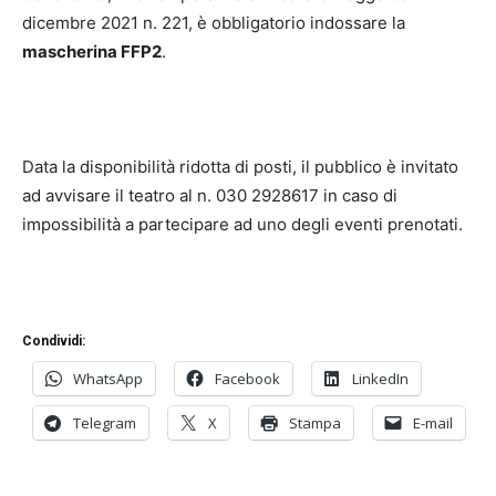
dicembre 2021 n. 221, è obbligatorio indossare la
mascherina FFP2
.
Data la disponibilità ridotta di posti, il pubblico è invitato
ad avvisare il teatro al n. 030 2928617 in caso di
impossibilità a partecipare ad uno degli eventi prenotati.
Condividi:
WhatsApp
Facebook
LinkedIn
Telegram
X
Stampa
E-mail