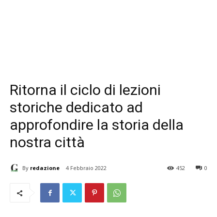
Ritorna il ciclo di lezioni
storiche dedicato ad
approfondire la storia della
nostra città
By
redazione
4 Febbraio 2022
452
0