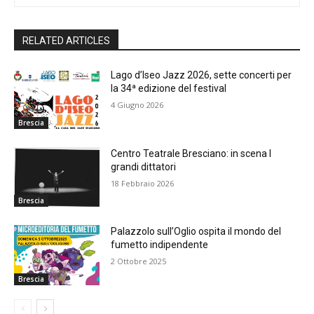
RELATED ARTICLES
Lago d’Iseo Jazz 2026, sette concerti per
la 34ª edizione del festival
4 Giugno 2026
Brescia
Centro Teatrale Bresciano: in scena I
grandi dittatori
18 Febbraio 2026
Brescia
Palazzolo sull’Oglio ospita il mondo del
fumetto indipendente
2 Ottobre 2025
Brescia