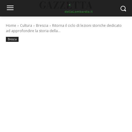
Home
Cultura
Brescia
Ritorna il ciclo di lezioni storiche dedicato
ad approfondire la storia della...
Brescia