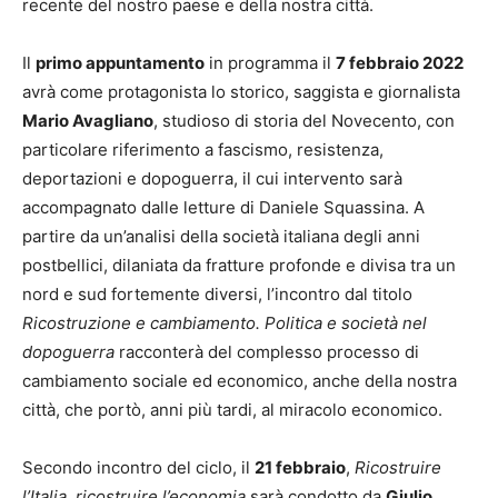
recente del nostro paese e della nostra città.
Il
primo appuntamento
in programma il
7 febbraio 2022
avrà come protagonista lo storico, saggista e giornalista
Mario Avagliano
, studioso di storia del Novecento, con
particolare riferimento a fascismo, resistenza,
deportazioni e dopoguerra, il cui intervento sarà
accompagnato dalle letture di Daniele Squassina. A
partire da un’analisi della società italiana degli anni
postbellici, dilaniata da fratture profonde e divisa tra un
nord e sud fortemente diversi, l’incontro dal titolo
Ricostruzione e cambiamento. Politica e società nel
dopoguerra
racconterà del complesso processo di
cambiamento sociale ed economico, anche della nostra
città, che portò, anni più tardi, al miracolo economico.
Secondo incontro del ciclo, il
21 febbraio
,
Ricostruire
l’Italia, ricostruire l’economia
sarà condotto da
Giulio