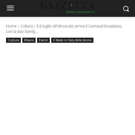
Home
Cultura
Il 6 luglio all'Idroscalo arriva il Carnaval brasiliano,
con la star Xandy...
Cultura
Milano
Eventi
Il Made in Italy delle donne