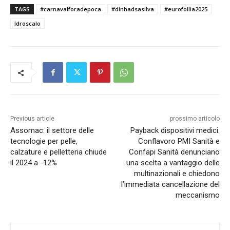
TAGS
#carnavalforadepoca
#dinhadsasilva
#eurofollia2025
Idroscalo
Previous article
prossimo articolo
Assomac: il settore delle
Payback dispositivi medici.
tecnologie per pelle,
Conflavoro PMI Sanità e
calzature e pelletteria chiude
Confapi Sanità denunciano
il 2024 a -12%
una scelta a vantaggio delle
multinazionali e chiedono
l’immediata cancellazione del
meccanismo