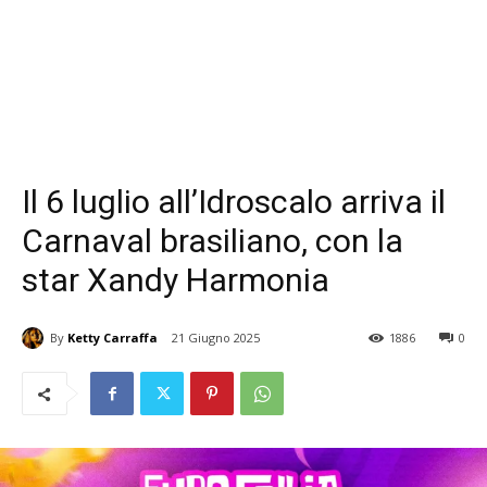
Il 6 luglio all’Idroscalo arriva il
Carnaval brasiliano, con la
star Xandy Harmonia
By
Ketty Carraffa
21 Giugno 2025
1886
0