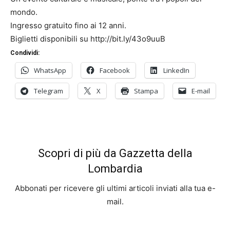
mondo.
Ingresso gratuito fino ai 12 anni.
Biglietti disponibili su http://bit.ly/43o9uuB
Condividi:
WhatsApp
Facebook
LinkedIn
Telegram
X
Stampa
E-mail
Scopri di più da Gazzetta della
Lombardia
Abbonati per ricevere gli ultimi articoli inviati alla tua e-
mail.