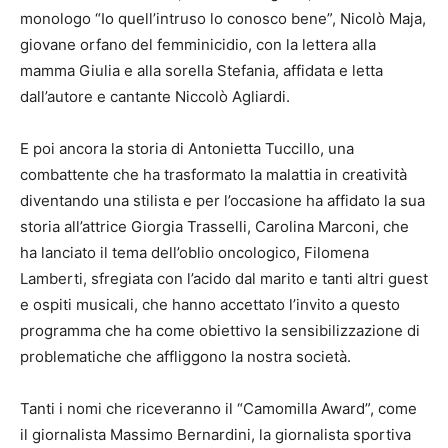
monologo “Io quell’intruso lo conosco bene”, Nicolò Maja,
giovane orfano del femminicidio, con la lettera alla
mamma Giulia e alla sorella Stefania, affidata e letta
dall’autore e cantante Niccolò Agliardi.
E poi ancora la storia di Antonietta Tuccillo, una
combattente che ha trasformato la malattia in creatività
diventando una stilista e per l’occasione ha affidato la sua
storia all’attrice Giorgia Trasselli, Carolina Marconi, che
ha lanciato il tema dell’oblio oncologico, Filomena
Lamberti, sfregiata con l’acido dal marito e tanti altri guest
e ospiti musicali, che hanno accettato l’invito a questo
programma che ha come obiettivo la sensibilizzazione di
problematiche che affliggono la nostra società.
Tanti i nomi che riceveranno il “Camomilla Award”, come
il giornalista Massimo Bernardini, la giornalista sportiva