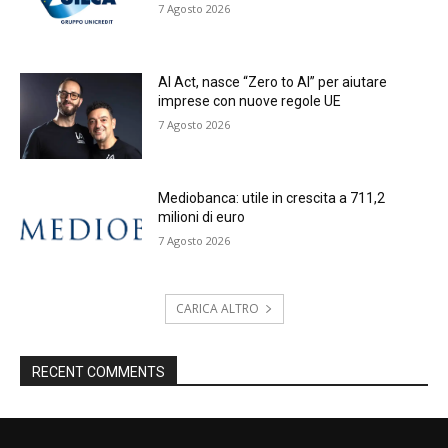
7 Agosto 2026
AI Act, nasce “Zero to AI” per aiutare
imprese con nuove regole UE
7 Agosto 2026
Mediobanca: utile in crescita a 711,2
milioni di euro
7 Agosto 2026
CARICA ALTRO
RECENT COMMENTS