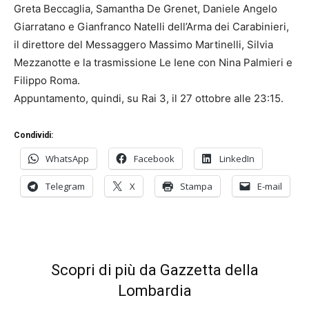
Greta Beccaglia, Samantha De Grenet, Daniele Angelo
Giarratano e Gianfranco Natelli dell’Arma dei Carabinieri,
il direttore del Messaggero Massimo Martinelli, Silvia
Mezzanotte e la trasmissione Le Iene con Nina Palmieri e
Filippo Roma.
Appuntamento, quindi, su Rai 3, il 27 ottobre alle 23:15.
Condividi:
WhatsApp
Facebook
LinkedIn
Telegram
X
Stampa
E-mail
Scopri di più da Gazzetta della
Lombardia