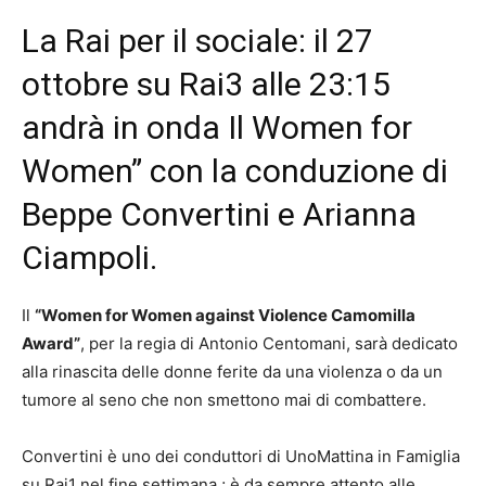
La Rai per il sociale: il 27
ottobre su Rai3 alle 23:15
andrà in onda Il Women for
Women” con la conduzione di
Beppe Convertini e Arianna
Ciampoli.
Il
“Women for Women against Violence Camomilla
Award”
, per la regia di Antonio Centomani, sarà dedicato
alla rinascita delle donne ferite da una violenza o da un
tumore al seno che non smettono mai di combattere.
Convertini è uno dei conduttori di UnoMattina in Famiglia
su Rai1 nel fine settimana ; è da sempre attento alle