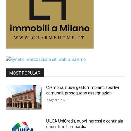
MOST POPULAR
Cremona, nuovi gestori impianti sportivi
comunali: proseguono assegnazioni
7 Agosto 2026
UILCA UniCredit, nuovi ingressi e centinaia
di iscritti in Lombardia