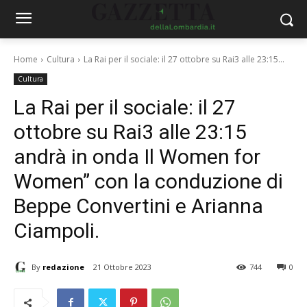
Home
Cultura
La Rai per il sociale: il 27 ottobre su Rai3 alle 23:15...
Cultura
La Rai per il sociale: il 27
ottobre su Rai3 alle 23:15
andrà in onda Il Women for
Women” con la conduzione di
Beppe Convertini e Arianna
Ciampoli.
By
redazione
21 Ottobre 2023
744
0