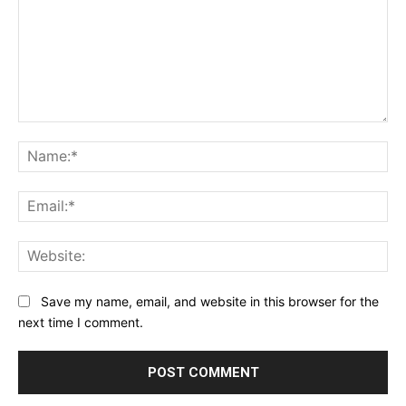
Comment:
Na
Ema
Web
Save my name, email, and website in this browser for the
next time I comment.