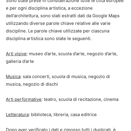
Sono state prese in considerazione tutte le città europee
e per ogni disciplina artistica, a eccezione
dell’architettura, sono stati estratti dati da Google Maps
utilizzando diverse parole chiave relative alle varie
discipline. Le parole chiave utilizzate per ciascuna
disciplina artistica sono state le seguenti.
Arti visive
: museo d’arte, scuola d’arte, negozio d’arte,
galleria d’arte
Musica
: sala concerti, scuola di musica, negozio di
musica, negozio di dischi
Arti performative
: teatro, scuola di recitazione, cinema
Letteratura
: biblioteca, libreria, casa editrice
Dopo aver verificato i dati e rimosso tutti i duplicati, è