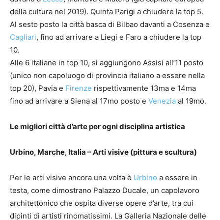
della cultura nel 2019). Quinta Parigi a chiudere la top 5.
Al sesto posto la città basca di Bilbao davanti a Cosenza e
Cagliari
, fino ad arrivare a Liegi e Faro a chiudere la top
10.
Alle 6 italiane in top 10, si aggiungono Assisi all’11 posto
(unico non capoluogo di provincia italiano a essere nella
top 20), Pavia e
Firenze
rispettivamente 13ma e 14ma
fino ad arrivare a Siena al 17mo posto e
Venezia
al 19mo.
Le migliori città d’arte per ogni disciplina artistica
Urbino, Marche, Italia – Arti visive (pittura e scultura)
Per le arti visive ancora una volta è
Urbino
a essere in
testa, come dimostrano Palazzo Ducale, un capolavoro
architettonico che ospita diverse opere d’arte, tra cui
dipinti di artisti rinomatissimi. La Galleria Nazionale delle