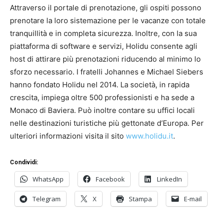
Attraverso il portale di prenotazione, gli ospiti possono
prenotare la loro sistemazione per le vacanze con totale
tranquillità e in completa sicurezza. Inoltre, con la sua
piattaforma di software e servizi, Holidu consente agli
host di attirare più prenotazioni riducendo al minimo lo
sforzo necessario. I fratelli Johannes e Michael Siebers
hanno fondato Holidu nel 2014. La società, in rapida
crescita, impiega oltre 500 professionisti e ha sede a
Monaco di Baviera. Può inoltre contare su uffici locali
nelle destinazioni turistiche più gettonate d’Europa. Per
ulteriori informazioni visita il sito
www.holidu.it
.
Condividi:
WhatsApp
Facebook
LinkedIn
Telegram
X
Stampa
E-mail