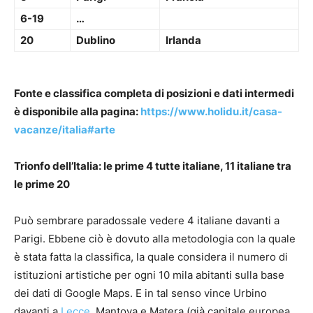
6-19
…
20
Dublino
Irlanda
Fonte e classifica completa di posizioni e dati intermedi
è disponibile alla pagina:
https://www.holidu.it/casa-
vacanze/italia#arte
Trionfo dell’Italia: le prime 4 tutte italiane, 11 italiane tra
le prime 20
Può sembrare paradossale vedere 4 italiane davanti a
Parigi. Ebbene ciò è dovuto alla metodologia con la quale
è stata fatta la classifica, la quale considera il numero di
istituzioni artistiche per ogni 10 mila abitanti sulla base
dei dati di Google Maps. E in tal senso vince Urbino
davanti a
Lecce
, Mantova e Matera (già capitale europea