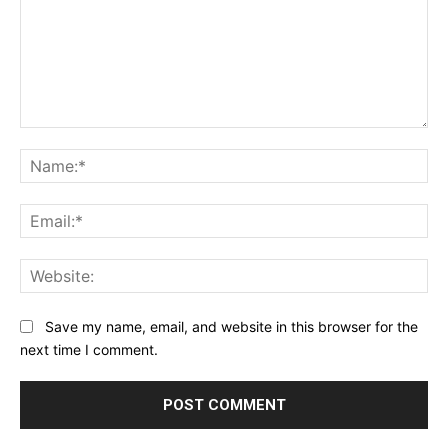
Comment:
Na
Ema
Web
Save my name, email, and website in this browser for the
next time I comment.