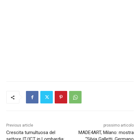
Previous article
prossimo articolo
Crescita tumultuosa del
MADE4ART, Milano: mostra
settore IT/ICT in Lombardia:
“Silvia Galletti, Germano