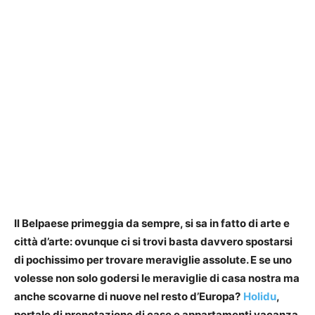
Il Belpaese primeggia da sempre, si sa in fatto di arte e
città d’arte: ovunque ci si trovi basta davvero spostarsi
di pochissimo per trovare meraviglie assolute. E se uno
volesse non solo godersi le meraviglie di casa nostra ma
anche scovarne di nuove nel resto d’Europa?
Holidu
,
portale di prenotazione di case e appartamenti vacanza