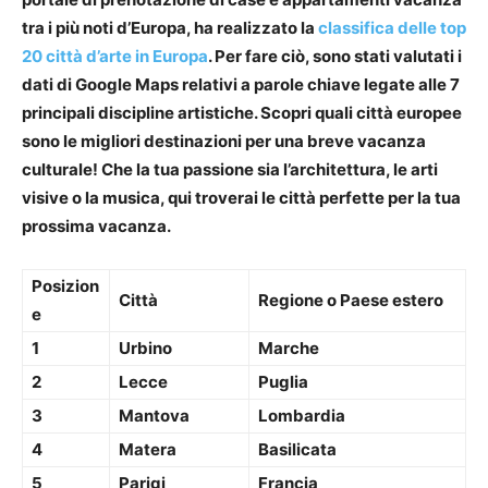
tra i più noti d’Europa, ha realizzato la
classifica delle top
20
città d’arte in Europa
. Per fare ciò, sono stati valutati i
dati di Google Maps relativi a parole chiave legate alle 7
principali discipline artistiche. Scopri quali città europee
sono le migliori destinazioni per una breve vacanza
culturale! Che la tua passione sia l’architettura, le arti
visive o la musica, qui troverai le città perfette per la tua
prossima vacanza.
Posizion
Città
Regione o Paese estero
e
1
Urbino
Marche
2
Lecce
Puglia
3
Mantova
Lombardia
4
Matera
Basilicata
5
Parigi
Francia