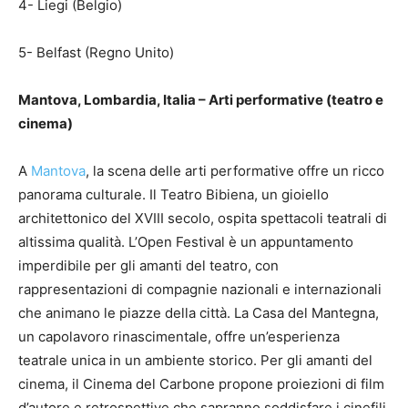
4- Liegi (Belgio)
5- Belfast (Regno Unito)
Mantova, Lombardia, Italia – Arti performative (teatro e
cinema)
A
Mantova
, la scena delle arti performative offre un ricco
panorama culturale. Il Teatro Bibiena, un gioiello
architettonico del XVIII secolo, ospita spettacoli teatrali di
altissima qualità. L’Open Festival è un appuntamento
imperdibile per gli amanti del teatro, con
rappresentazioni di compagnie nazionali e internazionali
che animano le piazze della città. La Casa del Mantegna,
un capolavoro rinascimentale, offre un’esperienza
teatrale unica in un ambiente storico. Per gli amanti del
cinema, il Cinema del Carbone propone proiezioni di film
d’autore e retrospettive che sapranno soddisfare i cinefili