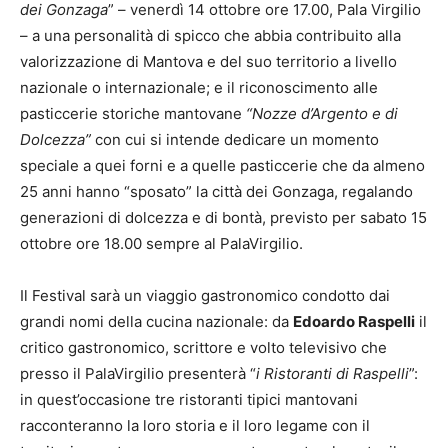
dei Gonzaga
” – venerdì 14 ottobre ore 17.00, Pala Virgilio
– a una personalità di spicco che abbia contribuito alla
valorizzazione di Mantova e del suo territorio a livello
nazionale o internazionale; e il riconoscimento alle
pasticcerie storiche mantovane
“Nozze d’Argento e di
Dolcezza”
con cui si intende dedicare un momento
speciale a quei forni e a quelle pasticcerie che da almeno
25 anni hanno “sposato” la città dei Gonzaga, regalando
generazioni di dolcezza e di bontà, previsto per sabato 15
ottobre ore 18.00 sempre al PalaVirgilio.
Il Festival sarà un viaggio gastronomico condotto dai
grandi nomi della cucina nazionale: da
Edoardo Raspelli
il
critico gastronomico, scrittore e volto televisivo che
presso il PalaVirgilio presenterà “
i Ristoranti di Raspelli
”:
in quest’occasione tre ristoranti tipici mantovani
racconteranno la loro storia e il loro legame con il