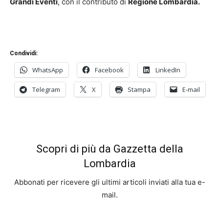
Grandi Eventi
, con il contributo di
Regione Lombardia.
Condividi:
WhatsApp
Facebook
LinkedIn
Telegram
X
Stampa
E-mail
Scopri di più da Gazzetta della
Lombardia
Abbonati per ricevere gli ultimi articoli inviati alla tua e-
mail.