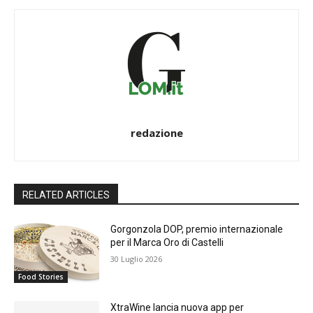
redazione
RELATED ARTICLES
Gorgonzola DOP, premio internazionale
per il Marca Oro di Castelli
30 Luglio 2026
Food Stories
XtraWine lancia nuova app per