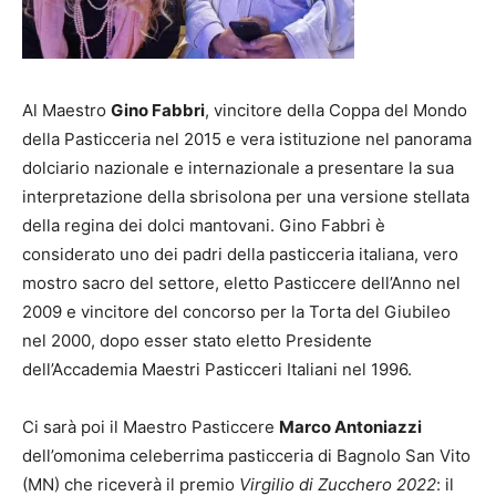
Al Maestro
Gino Fabbri
, vincitore della Coppa del Mondo
della Pasticceria nel 2015 e vera istituzione nel panorama
dolciario nazionale e internazionale a presentare la sua
interpretazione della sbrisolona per una versione stellata
della regina dei dolci mantovani. Gino Fabbri è
considerato uno dei padri della pasticceria italiana, vero
mostro sacro del settore, eletto Pasticcere dell’Anno nel
2009 e vincitore del concorso per la Torta del Giubileo
nel 2000, dopo esser stato eletto Presidente
dell’Accademia Maestri Pasticceri Italiani nel 1996.
Ci sarà poi il Maestro Pasticcere
Marco Antoniazzi
dell’omonima celeberrima pasticceria di Bagnolo San Vito
(MN) che riceverà il premio
Virgilio di Zucchero 2022
: il