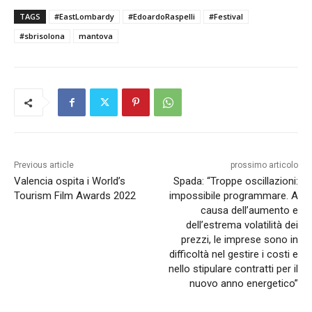
TAGS
#EastLombardy
#EdoardoRaspelli
#Festival
#sbrisolona
mantova
Previous article
prossimo articolo
Valencia ospita i World’s
Spada: “Troppe oscillazioni:
Tourism Film Awards 2022
impossibile programmare. A
causa dell’aumento e
dell’estrema volatilità dei
prezzi, le imprese sono in
difficoltà nel gestire i costi e
nello stipulare contratti per il
nuovo anno energetico”