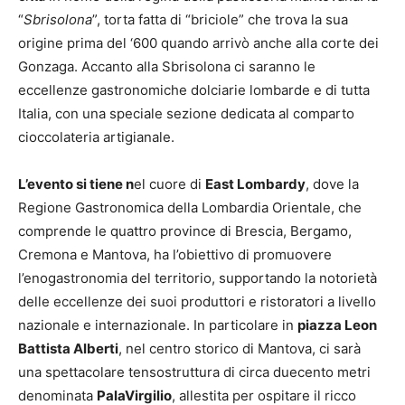
“
Sbrisolona
”, torta fatta di “briciole” che trova la sua
origine prima del ‘600 quando arrivò anche alla corte dei
Gonzaga. Accanto alla Sbrisolona ci saranno le
eccellenze gastronomiche dolciarie lombarde e di tutta
Italia, con una speciale sezione dedicata al comparto
cioccolateria artigianale.
L’evento si tiene n
el cuore di
East Lombardy
, dove la
Regione Gastronomica della Lombardia Orientale, che
comprende le quattro province di Brescia, Bergamo,
Cremona e Mantova, ha l’obiettivo di promuovere
l’enogastronomia del territorio, supportando la notorietà
delle eccellenze dei suoi produttori e ristoratori a livello
nazionale e internazionale. In particolare in
piazza Leon
Battista Alberti
, nel centro storico di Mantova, ci sarà
una spettacolare tensostruttura di circa duecento metri
denominata
PalaVirgilio
, allestita per ospitare il ricco