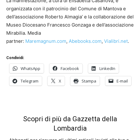
La manifestazione, a cura di Elisabetta Casanova, è
organizzata con il patrocinio del Comune di Mantova e
dell’associazione Roberto Almagia’ e la collaborazione del
Museo Diocesano Francesco Gonzaga e dell’associazione
Mirabilia. Media
partner:
Maremagnum.com
,
Abebooks.com
,
Vialibri.net
.
Condividi:
WhatsApp
Facebook
LinkedIn
Telegram
X
Stampa
E-mail
Scopri di più da Gazzetta della
Lombardia