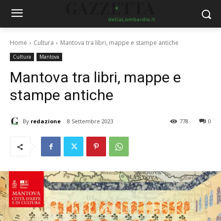
Home
Cultura
Mantova tra libri, mappe e stampe antiche
Cultura
Mantova
Mantova tra libri, mappe e
stampe antiche
By
redazione
8 Settembre 2023
778
0