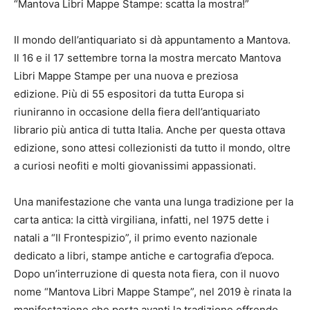
“Mantova Libri Mappe Stampe: scatta la mostra!”
Il mondo dell’antiquariato si dà appuntamento a Mantova.
Il 16 e il 17 settembre torna la mostra mercato Mantova
Libri Mappe Stampe per una nuova e preziosa
edizione. Più di 55 espositori da tutta Europa si
riuniranno in occasione della fiera dell’antiquariato
librario più antica di tutta Italia. Anche per questa ottava
edizione, sono attesi collezionisti da tutto il mondo, oltre
a curiosi neofiti e molti giovanissimi appassionati.
Una manifestazione che vanta una lunga tradizione per la
carta antica: la città virgiliana, infatti, nel 1975 dette i
natali a “Il Frontespizio”, il primo evento nazionale
dedicato a libri, stampe antiche e cartografia d’epoca.
Dopo un’interruzione di questa nota fiera, con il nuovo
nome “Mantova Libri Mappe Stampe”, nel 2019 è rinata la
manifestazione che porta avanti la tradizione offrendo