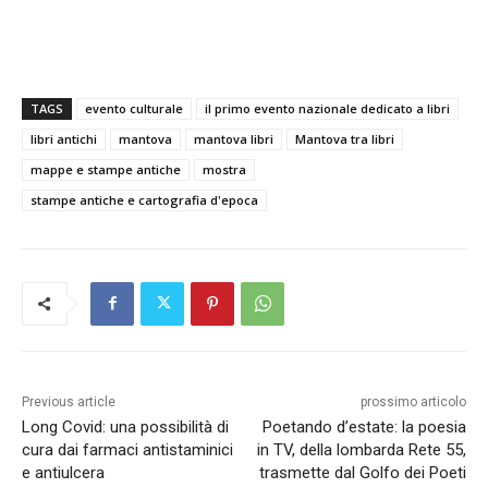
TAGS
evento culturale
il primo evento nazionale dedicato a libri
libri antichi
mantova
mantova libri
Mantova tra libri
mappe e stampe antiche
mostra
stampe antiche e cartografia d'epoca
Previous article
prossimo articolo
Long Covid: una possibilità di
Poetando d’estate: la poesia
cura dai farmaci antistaminici
in TV, della lombarda Rete 55,
e antiulcera
trasmette dal Golfo dei Poeti