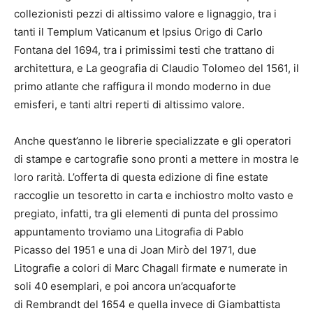
collezionisti pezzi di altissimo valore e lignaggio, tra i
tanti il Templum Vaticanum et Ipsius Origo di Carlo
Fontana del 1694, tra i primissimi testi che trattano di
architettura, e La geografia di Claudio Tolomeo del 1561, il
primo atlante che raffigura il mondo moderno in due
emisferi, e tanti altri reperti di altissimo valore.
Anche quest’anno le librerie specializzate e gli operatori
di stampe e cartografie sono pronti a mettere in mostra le
loro rarità. L’offerta di questa edizione di fine estate
raccoglie un tesoretto in carta e inchiostro molto vasto e
pregiato, infatti, tra gli elementi di punta del prossimo
appuntamento troviamo una Litografia di Pablo
Picasso del 1951 e una di Joan Mirò del 1971, due
Litografie a colori di Marc Chagall firmate e numerate in
soli 40 esemplari, e poi ancora un’acquaforte
di Rembrandt del 1654 e quella invece di Giambattista