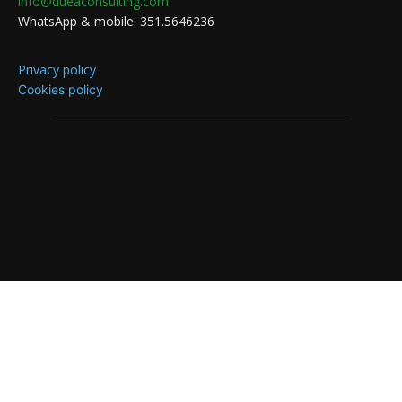
info@dueaconsulting.com
WhatsApp & mobile: 351.5646236
Privacy policy
Cookies policy