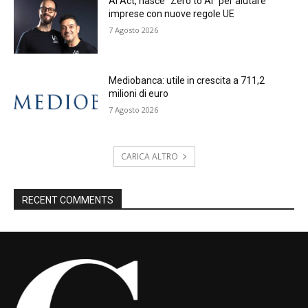
AI Act, nasce “Zero to AI” per aiutare
imprese con nuove regole UE
7 Agosto 2026
Mediobanca: utile in crescita a 711,2
milioni di euro
7 Agosto 2026
CARICA ALTRO
RECENT COMMENTS