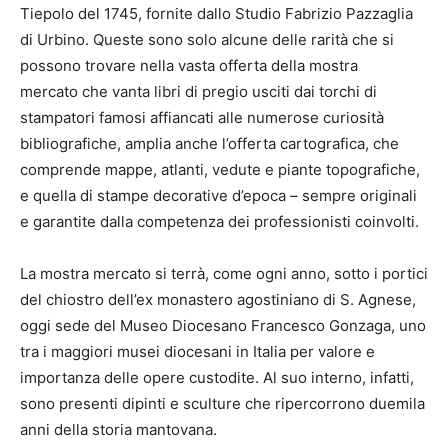
Tiepolo del 1745, fornite dallo Studio Fabrizio Pazzaglia
di Urbino. Queste sono solo alcune delle rarità che si
possono trovare nella vasta offerta della mostra
mercato che vanta libri di pregio usciti dai torchi di
stampatori famosi affiancati alle numerose curiosità
bibliografiche, amplia anche l’offerta cartografica, che
comprende mappe, atlanti, vedute e piante topografiche,
e quella di stampe decorative d’epoca – sempre originali
e garantite dalla competenza dei professionisti coinvolti.
La mostra mercato si terrà, come ogni anno, sotto i portici
del chiostro dell’ex monastero agostiniano di S. Agnese,
oggi sede del Museo Diocesano Francesco Gonzaga, uno
tra i maggiori musei diocesani in Italia per valore e
importanza delle opere custodite. Al suo interno, infatti,
sono presenti dipinti e sculture che ripercorrono duemila
anni della storia mantovana.