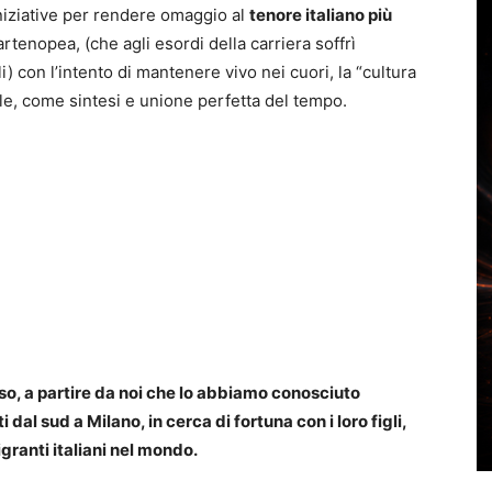
iniziative per rendere omaggio al
tenore italiano più
artenopea, (che agli esordi della carriera soffrì
i) con l’intento di mantenere vivo nei cuori, la “cultura
le, come sintesi e unione perfetta del tempo.
oso, a partire da noi che lo abbiamo conosciuto
i dal sud a Milano, in cerca di fortuna con i loro figli,
granti italiani nel mondo.