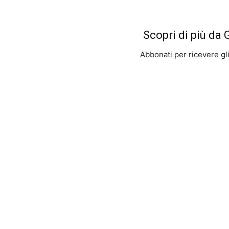
Scopri di più da
Abbonati per ricevere gli u