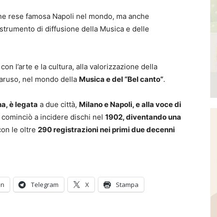
 che rese famosa Napoli nel mondo, ma anche
 strumento di diffusione della Musica e delle
on l’arte e la cultura, alla valorizzazione della
Caruso, nel mondo della
Musica e del “Bel canto”
.
a, è legata
a due città,
Milano e Napoli, e alla voce di
e cominciò a incidere dischi nel
1902, diventando una
on le oltre
290 registrazioni nei primi due decenni
In
Telegram
X
Stampa