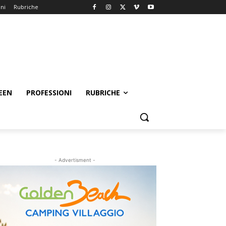
oni
Rubriche
EEN
PROFESSIONI
RUBRICHE
- Advertisment -