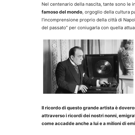
Nel centenario della nascita, tante sono le 
famoso del mondo
, orgoglio della cultura p
l’incomprensione proprio della città di Napol
del passato” per coniugarla con quella attua
Il ricordo di questo grande artista è dover
attraverso i ricordi dei nostri nonni, emigrat
come accadde anche a lui e a milioni di emi