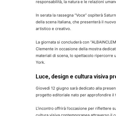
responsabilità, la natura e le relazioni uman
In serata la rassegna “Voce” ospiterà Saturn
della scena italiana, che presenterà il nuov
artistico e creativo.
La giornata si concluderà con “ALBAINCLEME
Clemente in occasione della mostra dedicat
materiali di scena, lo spettacolo ripercorre 
York.
Luce, design e cultura visiva pr
Giovedì 12 giugno sarà dedicato alla prese
progetto editoriale nato per approfondire i
L’incontro offrirà l’occasione per riflettere s
cultura visiva contemporanea attraverso il co