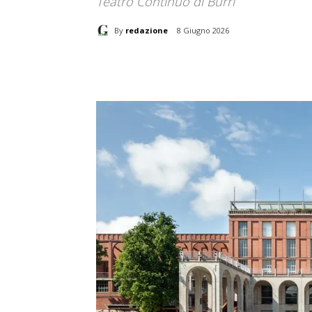
Teatro Continuo di Burri
By
redazione
8 Giugno 2026
Share