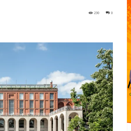
230
0