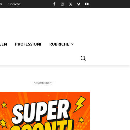
ni
Rubriche
EEN
PROFESSIONI
RUBRICHE
- Advertisment -