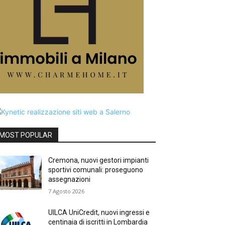
MOST POPULAR
Cremona, nuovi gestori impianti
sportivi comunali: proseguono
assegnazioni
7 Agosto 2026
UILCA UniCredit, nuovi ingressi e
centinaia di iscritti in Lombardia