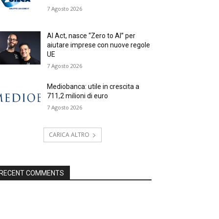
7 Agosto 2026
AI Act, nasce “Zero to AI” per
aiutare imprese con nuove regole
UE
7 Agosto 2026
Mediobanca: utile in crescita a
711,2 milioni di euro
7 Agosto 2026
CARICA ALTRO
RECENT COMMENTS