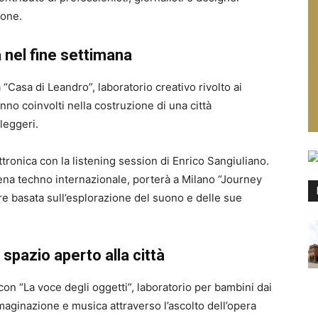
ione.
 nel fine settimana
Casa di Leandro”, laboratorio creativo rivolto ai
anno coinvolti nella costruzione di una città
leggeri.
ttronica con la listening session di Enrico Sangiuliano.
 scena techno internazionale, porterà a Milano “Journey
re basata sull’esplorazione del suono e delle sue
 spazio aperto alla città
on “La voce degli oggetti”, laboratorio per bambini dai
maginazione e musica attraverso l’ascolto dell’opera