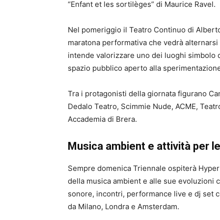
“Enfant et les sortilèges” di Maurice Ravel.
Nel pomeriggio il Teatro Continuo di Albert
maratona performativa che vedrà alternarsi no
intende valorizzare uno dei luoghi simbolo
spazio pubblico aperto alla sperimentazione
Tra i protagonisti della giornata figurano 
Dedalo Teatro, Scimmie Nude, ACME, Teatro 
Accademia di Brera.
Musica ambient e attività per le
Sempre domenica Triennale ospiterà Hyperlo
della musica ambient e alle sue evoluzioni
sonore, incontri, performance live e dj set co
da Milano, Londra e Amsterdam.