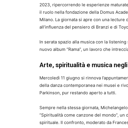
2023, ripercorrendo le esperienze maturate n
il ruolo nella fondazione della Domus Acade
Milano. La giornata si apre con una lecture 
all’influenza del pensiero di Branzi e di To
In serata spazio alla musica con la listening
nuovo album “Rama”, un lavoro che intrecci
Arte, spiritualità e musica negli
Mercoledì 11 giugno si rinnova l’appuntament
della danza contemporanea nei musei e rivol
Parkinson, pur restando aperto a tutti.
Sempre nella stessa giornata, Michelangelo 
“Spiritualità come canzone del mondo”, un di
spirituale. Il confronto, moderato da Franc