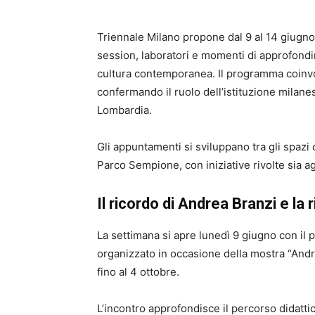
Triennale Milano propone dal 9 al 14 giugno u
session, laboratori e momenti di approfondime
cultura contemporanea. Il programma coinvolge
confermando il ruolo dell’istituzione milanes
Lombardia.
Gli appuntamenti si sviluppano tra gli spazi 
Parco Sempione, con iniziative rivolte sia agl
Il ricordo di Andrea Branzi e l
La settimana si apre lunedì 9 giugno con il 
organizzato in occasione della mostra “Andr
fino al 4 ottobre.
L’incontro approfondisce il percorso didatti