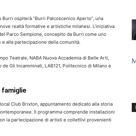
o Burri ospiterà “Burri Palcoscenico Aperto”, una
ve realtà formative e artistiche milanesi. L’iniziativa
 del Parco Sempione, concepito da Burri come uno
 e alla partecipazione della comunità.
Campo Teatrale, NABA Nuova Accademia di Belle Arti,
de Gli Incamminati, LAB121, Politecnico di Milano e
 famiglie
cal Club Brixton, appuntamento dedicato alla storia
 contemporanee. Il programma comprende installazioni
n la partecipazione di artisti e collettivi provenienti