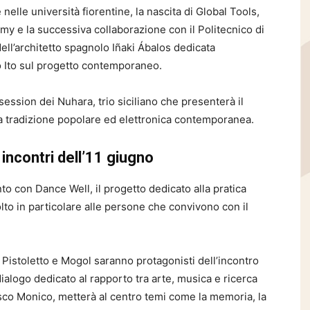
elle università fiorentine, la nascita di Global Tools,
my e la successiva collaborazione con il Politecnico di
dell’architetto spagnolo Iñaki Ábalos dedicata
yo Ito sul progetto contemporaneo.
 session dei Nuhara, trio siciliano che presenterà il
a tradizione popolare ed elettronica contemporanea.
 incontri dell’11 giugno
o con Dance Well, il progetto dedicato alla pratica
to in particolare alle persone che convivono con il
Pistoletto e Mogol saranno protagonisti dell’incontro
alogo dedicato al rapporto tra arte, musica e ricerca
esco Monico, metterà al centro temi come la memoria, la