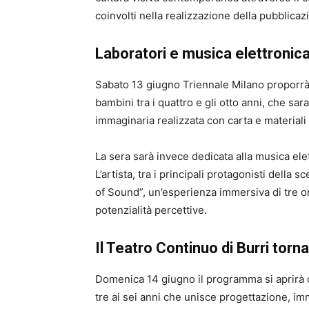
coinvolti nella realizzazione della pubblicaz
Laboratori e musica elettronica
Sabato 13 giugno Triennale Milano proporrà “
bambini tra i quattro e gli otto anni, che sar
immaginaria realizzata con carta e materiali 
La sera sarà invece dedicata alla musica ele
L’artista, tra i principali protagonisti della
of Sound”, un’esperienza immersiva di tre o
potenzialità percettive.
Il Teatro Continuo di Burri torna
Domenica 14 giugno il programma si aprirà c
tre ai sei anni che unisce progettazione, im