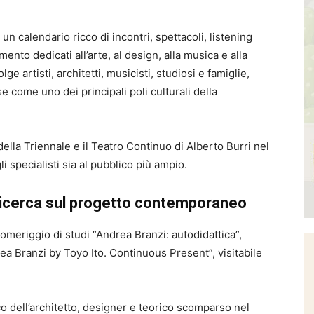
n calendario ricco di incontri, spettacoli, listening
nto dedicati all’arte, al design, alla musica e alla
 artisti, architetti, musicisti, studiosi e famiglie,
e come uno dei principali poli culturali della
della Triennale e il Teatro Continuo di Alberto Burri nel
i specialisti sia al pubblico più ampio.
a ricerca sul progetto contemporaneo
pomeriggio di studi “Andrea Branzi: autodidattica”,
ea Branzi by Toyo Ito. Continuous Present”, visitabile
co dell’architetto, designer e teorico scomparso nel