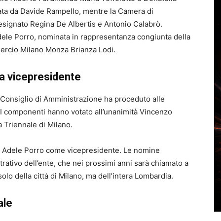
ata da Davide Rampello, mentre la Camera di
signato Regina De Albertis e Antonio Calabrò.
ele Porro, nominata in rappresentanza congiunta della
rcio Milano Monza Brianza Lodi.
la vicepresidente
o Consiglio di Amministrazione ha proceduto alle
i. I componenti hanno votato all’unanimità Vincenzo
 Triennale di Milano.
a Adele Porro come vicepresidente. Le nomine
ativo dell’ente, che nei prossimi anni sarà chiamato a
solo della città di Milano, ma dell’intera Lombardia.
ale