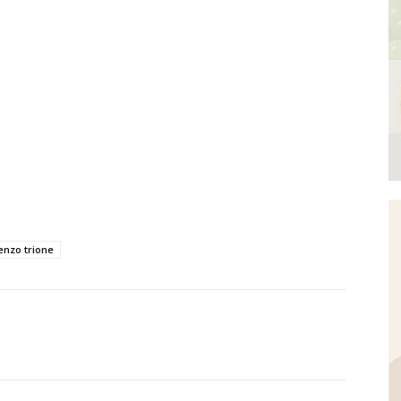
enzo trione