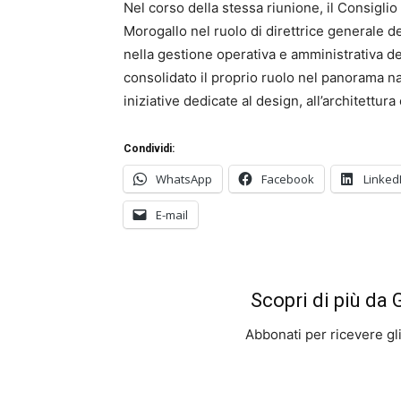
Nel corso della stessa riunione, il Consigli
Morogallo nel ruolo di direttrice generale d
nella gestione operativa e amministrativa del
consolidato il proprio ruolo nel panorama na
iniziative dedicate al design, all’architettur
Condividi:
WhatsApp
Facebook
Linked
E-mail
Scopri di più da
Abbonati per ricevere gli u