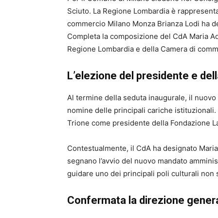
Sciuto. La Regione Lombardia è rappresent
commercio Milano Monza Brianza Lodi ha de
Completa la composizione del CdA Maria Ad
Regione Lombardia e della Camera di comme
L’elezione del presidente e del
Al termine della seduta inaugurale, il nuov
nomine delle principali cariche istituzional
Trione come presidente della Fondazione La
Contestualmente, il CdA ha designato Mari
segnano l’avvio del nuovo mandato amministr
guidare uno dei principali poli culturali non 
Confermata la direzione gener