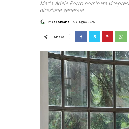
Maria Adele Porro nominata vicepresi
direzione generale
By
redazione
5 Giugno 2026
Share