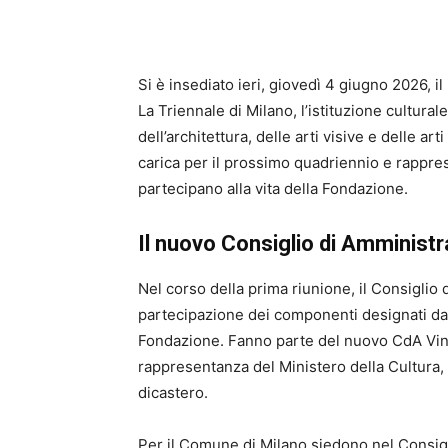
Si è insediato ieri, giovedì 4 giugno 2026, 
La Triennale di Milano, l’istituzione cultur
dell’architettura, delle arti visive e delle a
carica per il prossimo quadriennio e rappresen
partecipano alla vita della Fondazione.
Il nuovo Consiglio di Amminist
Nel corso della prima riunione, il Consigli
partecipazione dei componenti designati dai
Fondazione. Fanno parte del nuovo CdA Vinc
rappresentanza del Ministero della Cultura, 
dicastero.
Per il Comune di Milano siedono nel Consigl