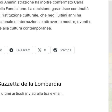
o di Amministrazione ha inoltre confermato Carla
ella Fondazione. La decisione garantisce continuità
l’istituzione culturale, che negli ultimi anni ha
zionale e internazionale attraverso mostre, eventi e
a e alla cultura contemporanea.
In
Telegram
X
Stampa
 Gazzetta della Lombardia
ltimi articoli inviati alla tua e-mail.