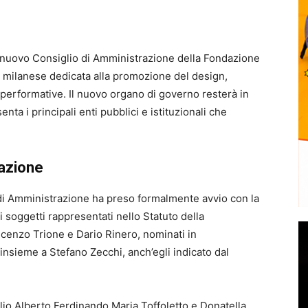
il nuovo Consiglio di Amministrazione della Fondazione
ale milanese dedicata alla promozione del design,
rti performative. Il nuovo organo di governo resterà in
ta i principali enti pubblici e istituzionali che
razione
o di Amministrazione ha preso formalmente avvio con la
 soggetti rappresentati nello Statuto della
enzo Trione e Dario Rinero, nominati in
insieme a Stefano Zecchi, anch’egli indicato dal
io Alberto Ferdinando Maria Toffoletto e Donatella