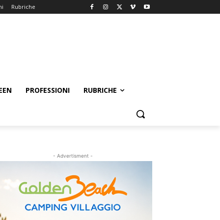
ni
Rubriche
EEN
PROFESSIONI
RUBRICHE
- Advertisment -