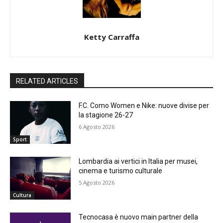
Ketty Carraffa
RELATED ARTICLES
F.C. Como Women e Nike: nuove divise per
la stagione 26-27
6 Agosto 2026
Sport
Lombardia ai vertici in Italia per musei,
cinema e turismo culturale
5 Agosto 2026
Cultura
Tecnocasa è nuovo main partner della