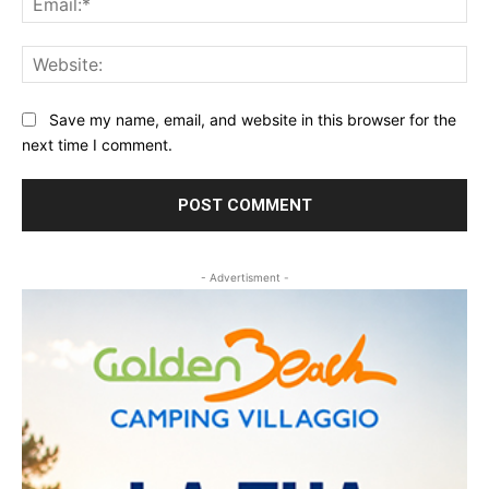
Web
Save my name, email, and website in this browser for the
next time I comment.
- Advertisment -