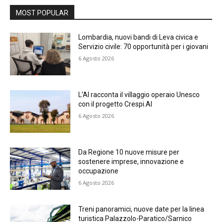
MOST POPULAR
Lombardia, nuovi bandi di Leva civica e
Servizio civile: 70 opportunità per i giovani
6 Agosto 2026
L’AI racconta il villaggio operaio Unesco
con il progetto Crespi.AI
6 Agosto 2026
Da Regione 10 nuove misure per
sostenere imprese, innovazione e
occupazione
6 Agosto 2026
Treni panoramici, nuove date per la linea
turistica Palazzolo-Paratico/Sarnico