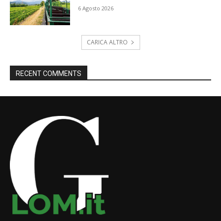
6 Agosto 2026
CARICA ALTRO
RECENT COMMENTS