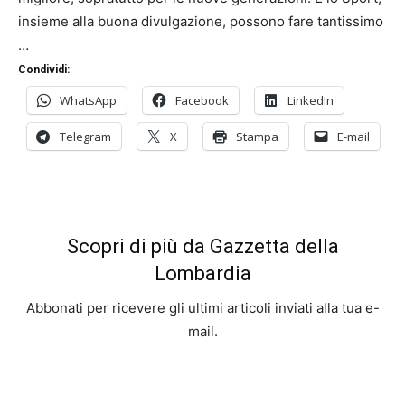
insieme alla buona divulgazione, possono fare tantissimo
…
Condividi:
WhatsApp
Facebook
LinkedIn
Telegram
X
Stampa
E-mail
Scopri di più da Gazzetta della
Lombardia
Abbonati per ricevere gli ultimi articoli inviati alla tua e-
mail.