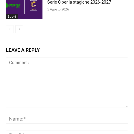
Serie C per la stagione 2026-2027
5 Agosto 2026
Sport
LEAVE A REPLY
Comment:
Na
Ema