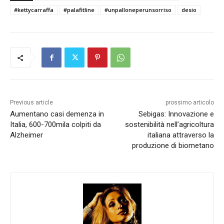
#kettycarraffa
#palafitline
#unpalloneperunsorriso
desio
Previous article
prossimo articolo
Aumentano casi demenza in
Sebigas: Innovazione e
Italia, 600-700mila colpiti da
sostenibilità nell’agricoltura
Alzheimer
italiana attraverso la
produzione di biometano