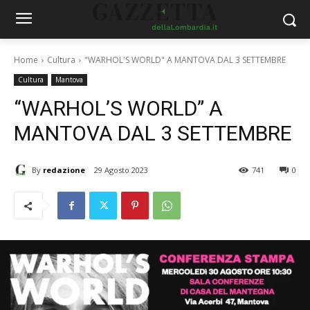
Home
Cultura
"WARHOL'S WORLD" A MANTOVA DAL 3 SETTEMBRE
Cultura
Mantova
“WARHOL’S WORLD” A
MANTOVA DAL 3 SETTEMBRE
By
redazione
29 Agosto 2023
741
0