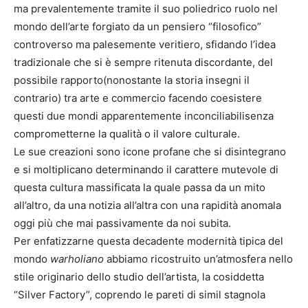
ma prevalentemente tramite il suo poliedrico ruolo nel
mondo dell’arte forgiato da un pensiero “filosofico”
controverso ma palesemente veritiero, sfidando l’idea
tradizionale che si è sempre ritenuta discordante, del
possibile rapporto(nonostante la storia insegni il
contrario) tra arte e commercio facendo coesistere
questi due mondi apparentemente inconciliabilisenza
comprometterne la qualità o il valore culturale.
Le sue creazioni sono icone profane che si disintegrano
e si moltiplicano determinando il carattere mutevole di
questa cultura massificata la quale passa da un mito
all’altro, da una notizia all’altra con una rapidità anomala
oggi più che mai passivamente da noi subita.
Per enfatizzarne questa decadente modernità tipica del
mondo
warholiano
abbiamo ricostruito un’atmosfera nello
stile originario dello studio dell’artista, la cosiddetta
“Silver Factory”, coprendo le pareti di simil stagnola