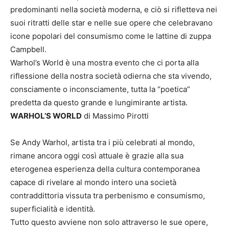
predominanti nella società moderna, e ciò si rifletteva nei
suoi ritratti delle star e nelle sue opere che celebravano
icone popolari del consumismo come le lattine di zuppa
Campbell.
Warhol’s World è una mostra evento che ci porta alla
riflessione della nostra società odierna che sta vivendo,
consciamente o inconsciamente, tutta la “poetica”
predetta da questo grande e lungimirante artista.
WARHOL’S WORLD
di Massimo Pirotti
Se Andy Warhol, artista tra i più celebrati al mondo,
rimane ancora oggi così attuale è grazie alla sua
eterogenea esperienza della cultura contemporanea
capace di rivelare al mondo intero una società
contraddittoria vissuta tra perbenismo e consumismo,
superficialità e identità.
Tutto questo avviene non solo attraverso le sue opere,