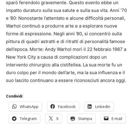
sparò ferendolo gravemente. Questo evento ebbe un
impatto duraturo sulla sua salute e sulla sua vita. Anni ’70
e ’80: Nonostante l’attentato e alcune difficoltà personali,
Warhol continuò a produrre arte e a esplorare nuove
forme di espressione. Negli anni ’80, si concentrò sulla
pittura di quadri astratti e di ritratti di personalità famose
dell’epoca. Morte: Andy Warhol morì il 22 febbraio 1987 a
New York City a causa di complicazioni dopo un
intervento chirurgico alla cistifellea. La sua morte fu un
duro colpo per il mondo dell’arte, ma la sua influenza e il
suo lascito continuano a essere riconosciuti ancora oggi.
Condividi:
WhatsApp
Facebook
LinkedIn
Telegram
X
Stampa
E-mail