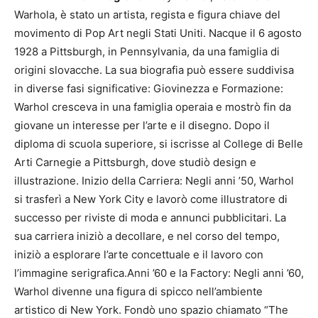
Warhola, è stato un artista, regista e figura chiave del
movimento di Pop Art negli Stati Uniti. Nacque il 6 agosto
1928 a Pittsburgh, in Pennsylvania, da una famiglia di
origini slovacche. La sua biografia può essere suddivisa
in diverse fasi significative: Giovinezza e Formazione:
Warhol cresceva in una famiglia operaia e mostrò fin da
giovane un interesse per l’arte e il disegno. Dopo il
diploma di scuola superiore, si iscrisse al College di Belle
Arti Carnegie a Pittsburgh, dove studiò design e
illustrazione. Inizio della Carriera: Negli anni ’50, Warhol
si trasferì a New York City e lavorò come illustratore di
successo per riviste di moda e annunci pubblicitari. La
sua carriera iniziò a decollare, e nel corso del tempo,
iniziò a esplorare l’arte concettuale e il lavoro con
l’immagine serigrafica.Anni ’60 e la Factory: Negli anni ’60,
Warhol divenne una figura di spicco nell’ambiente
artistico di New York. Fondò uno spazio chiamato “The