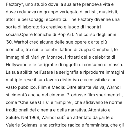
Factory”, uno studio dove la sua arte prendeva vita e
dove radunava un gruppo variegato di artisti, musicisti,
attori e personaggi eccentrici. The Factory divenne una
sorta di laboratorio creativo e luogo di incontri
sociali.Opere Iconiche di Pop Art: Nel corso degli anni
’60, Warhol creò alcune delle sue opere d’arte più
iconiche, tra cui le celebri lattine di zuppa Campbell, le
immagini di Marilyn Monroe, i ritratti delle celebrità di
Hollywood e le serigrafie di oggetti di consumo di massa.
La sua abilità nell’usare la serigrafia e riprodurre immagini
multiple rese il suo lavoro distintivo e accessibile a un
vasto pubblico. Film e Media: Oltre all’arte visiva, Warhol
si cimentò anche nel cinema. Produsse film sperimentali,
come “Chelsea Girls” e “Empire”, che sfidavano le norme
tradizionali del cinema e della narrativa. Attentato e
Salute: Nel 1968, Warhol subì un attentato da parte di
Valerie Solanas, una scrittrice radicale femminista, che gli