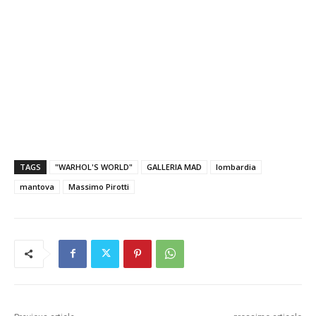
TAGS
"WARHOL'S WORLD"
GALLERIA MAD
lombardia
mantova
Massimo Pirotti