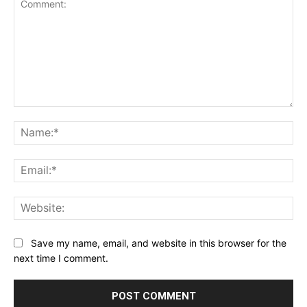
Comment:
Na
Ema
Web
Save my name, email, and website in this browser for the
next time I comment.