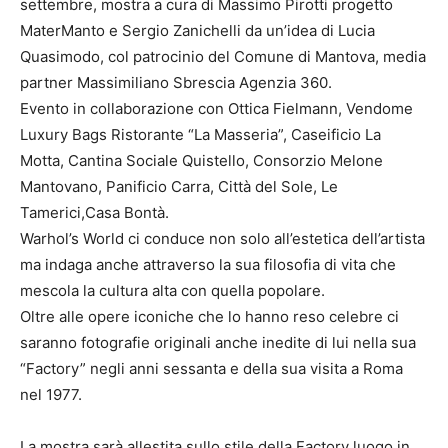
settembre, mostra a cura di Massimo Pirotti progetto
MaterManto e Sergio Zanichelli da un’idea di Lucia
Quasimodo, col patrocinio del Comune di Mantova, media
partner Massimiliano Sbrescia Agenzia 360.
Evento in collaborazione con Ottica Fielmann, Vendome
Luxury Bags Ristorante “La Masseria”, Caseificio La
Motta, Cantina Sociale Quistello, Consorzio Melone
Mantovano, Panificio Carra, Città del Sole, Le
Tamerici,Casa Bontà.
Warhol’s World ci conduce non solo all’estetica dell’artista
ma indaga anche attraverso la sua filosofia di vita che
mescola la cultura alta con quella popolare.
Oltre alle opere iconiche che lo hanno reso celebre ci
saranno fotografie originali anche inedite di lui nella sua
“Factory” negli anni sessanta e della sua visita a Roma
nel 1977.
La mostra sarà allestita sullo stile della Factory luogo in