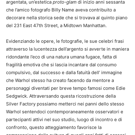
argentata, un’estetica
proto-glam
di inizio anni sessanta
che l’amico fotografo Billy Name aveva contribuito a
decorare nella storica sede che si trovava al quinto piano
del 231 East 47th Street, a Midtown Manhattan.
Evidenziando le opere, le fotografie, le sue celebri frasi
attraverso la lucentezza dell’argento si avverte in maniera
ridondante l’eco di una natura umana fugace, fatta di
fragilità emotiva che si lascia incantare dal consumo
compulsivo, dal successo e dalla fatuità dell’ immagine
che Warhol stesso ha creato facendo da mentore a
personaggi diventati per breve tempo famosi come Edie
Sedgwick. Attraversando questa ricostruzione della
Silver Factory possiamo metterci nei panni dello stesso
Warhol sentendoci contemporaneamente osservatori e
partecipanti attivi nel suo studio, luogo di incontro e di
confronto, questo atteggiamento favorisce la