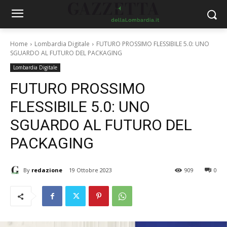
Home
Lombardia Digitale
FUTURO PROSSIMO FLESSIBILE 5.0: UNO
SGUARDO AL FUTURO DEL PACKAGING
Lombardia Digitale
FUTURO PROSSIMO
FLESSIBILE 5.0: UNO
SGUARDO AL FUTURO DEL
PACKAGING
By
redazione
19 Ottobre 2023
909
0