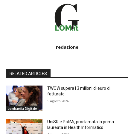
redazione
RELATED ARTICLES
TWOW supera i 3 milioni di euro di
fatturato
5 Agosto 2026
Lombardia Digitale
UniSR e PoliMi, proclamata la prima
laureata in Health Informatics