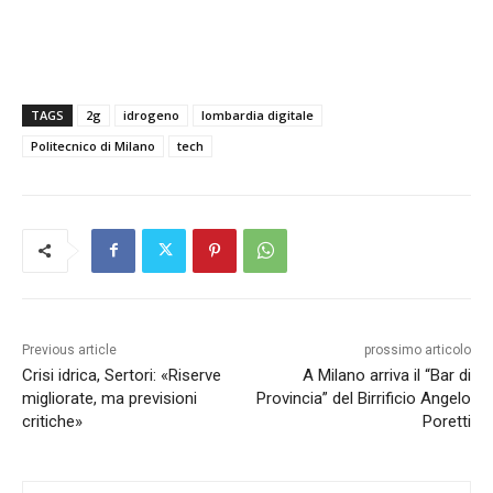
TAGS
2g
idrogeno
lombardia digitale
Politecnico di Milano
tech
Previous article
prossimo articolo
Crisi idrica, Sertori: «Riserve
A Milano arriva il “Bar di
migliorate, ma previsioni
Provincia” del Birrificio Angelo
critiche»
Poretti