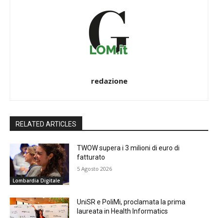
redazione
RELATED ARTICLES
TWOW supera i 3 milioni di euro di
fatturato
5 Agosto 2026
Lombardia Digitale
UniSR e PoliMi, proclamata la prima
laureata in Health Informatics