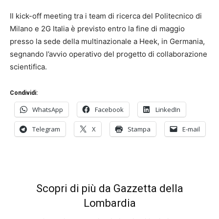
Il kick-off meeting tra i team di ricerca del
Politecnico di
Milano
e
2G Italia
è previsto entro la fine di maggio
presso la sede della multinazionale a Heek, in Germania,
segnando l’avvio operativo del progetto di collaborazione
scientifica.
Condividi:
WhatsApp
Facebook
LinkedIn
Telegram
X
Stampa
E-mail
Scopri di più da Gazzetta della
Lombardia