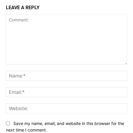
LEAVE A REPLY
Comment:
Na
Ema
Web
Save my name, email, and website in this browser for the
next time I comment.