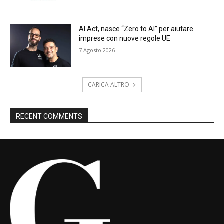
AI Act, nasce “Zero to AI” per aiutare
imprese con nuove regole UE
7 Agosto 2026
CARICA ALTRO
RECENT COMMENTS