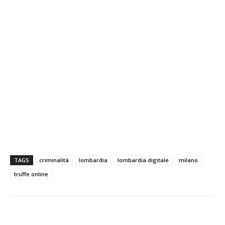
TAGS
criminalità
lombardia
lombardia digitale
milano
truffe online