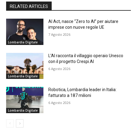
RELATED ARTICLES
AI Act, nasce “Zero to AI” per aiutare
imprese con nuove regole UE
7 Agosto 2026
Lombardia Digitale
L’AI racconta il villaggio operaio Unesco
con il progetto Crespi.AI
6 Agosto 2026
Lombardia Digitale
Robotica, Lombardia leader in Italia:
fatturato a 187 milioni
6 Agosto 2026
Lombardia Digitale