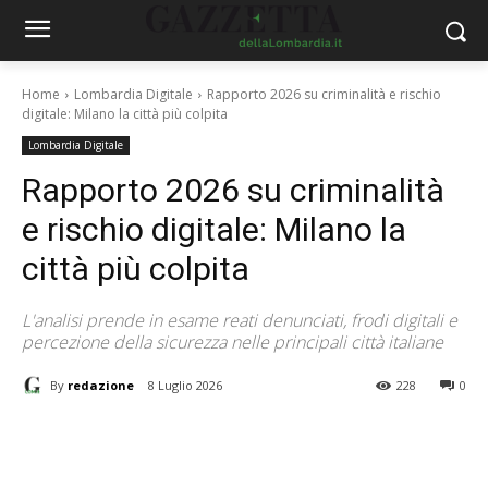
Home
Lombardia Digitale
Rapporto 2026 su criminalità e rischio
digitale: Milano la città più colpita
Lombardia Digitale
Rapporto 2026 su criminalità
e rischio digitale: Milano la
città più colpita
L'analisi prende in esame reati denunciati, frodi digitali e
percezione della sicurezza nelle principali città italiane
By
redazione
8 Luglio 2026
228
0