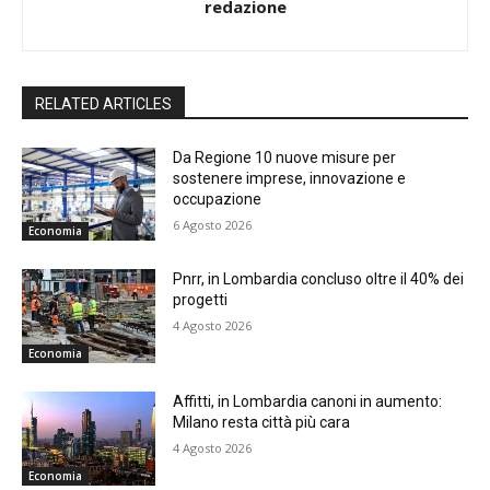
redazione
RELATED ARTICLES
Da Regione 10 nuove misure per
sostenere imprese, innovazione e
occupazione
6 Agosto 2026
Economia
Pnrr, in Lombardia concluso oltre il 40% dei
progetti
4 Agosto 2026
Economia
Affitti, in Lombardia canoni in aumento:
Milano resta città più cara
4 Agosto 2026
Economia