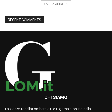
CARICA ALTRO
RECENT COMMENTS
CHI SIAMO
La GazzettadellaLombardia.it è il giornale online della