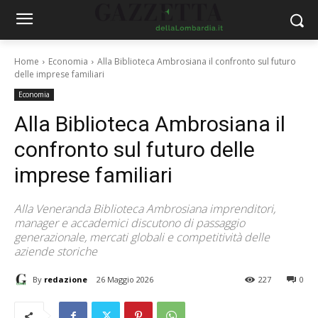
Home
Economia
Alla Biblioteca Ambrosiana il confronto sul futuro
delle imprese familiari
Economia
Alla Biblioteca Ambrosiana il
confronto sul futuro delle
imprese familiari
Alla Veneranda Biblioteca Ambrosiana imprenditori,
manager e accademici discutono di passaggio
generazionale, mercati globali e competitività delle
aziende storiche
By
redazione
26 Maggio 2026
227
0