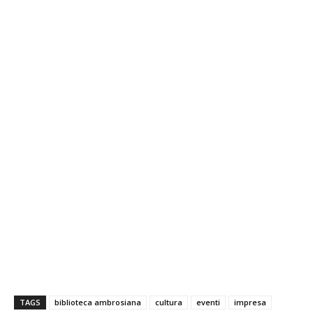
TAGS
biblioteca ambrosiana
cultura
eventi
impresa