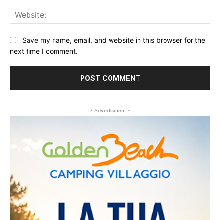
Web
Save my name, email, and website in this browser for the
next time I comment.
- Advertisment -