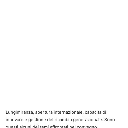
Lungimiranza, apertura internazionale, capacità di
innovare e gestione del ricambio generazionale. Sono
questi alcuni dei temi affrontati nel convegno