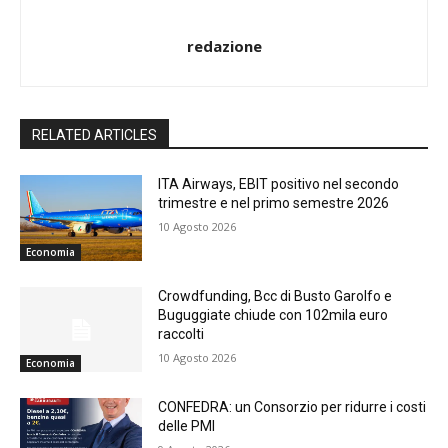
redazione
RELATED ARTICLES
ITA Airways, EBIT positivo nel secondo
trimestre e nel primo semestre 2026
10 Agosto 2026
Economia
Crowdfunding, Bcc di Busto Garolfo e
Buguggiate chiude con 102mila euro
raccolti
10 Agosto 2026
Economia
CONFEDRA: un Consorzio per ridurre i costi
delle PMI