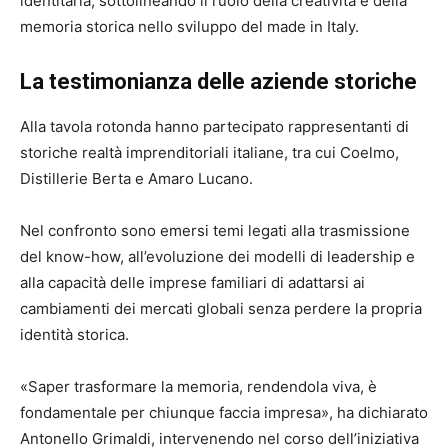
identitaria, sottolineando il ruolo della creatività e della
memoria storica nello sviluppo del made in Italy.
La testimonianza delle aziende storiche
Alla tavola rotonda hanno partecipato rappresentanti di
storiche realtà imprenditoriali italiane, tra cui
Coelmo
,
Distillerie Berta
e
Amaro Lucano
.
Nel confronto sono emersi temi legati alla trasmissione
del know-how, all’evoluzione dei modelli di leadership e
alla capacità delle imprese familiari di adattarsi ai
cambiamenti dei mercati globali senza perdere la propria
identità storica.
«Saper trasformare la memoria, rendendola viva, è
fondamentale per chiunque faccia impresa», ha dichiarato
Antonello Grimaldi
, intervenendo nel corso dell’iniziativa