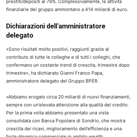
prestiti/depositi al 76%. Complessivamente, le attività
finanziarie del gruppo ammontano a 414 miliardi di euro.
Dichiarazioni dell’amministratore
delegato
«Sono risultati molto positivi, raggiunti grazie al
contributo di tutte le colleghe e di tutti i colleghi, che
confermano un costante trend di crescita, trimestre dopo
trimestre», ha dichiarato Gianni Franco Papa,
amministratore delegato del Gruppo BPER.
«Abbiamo erogato circa 20 miliardi di nuovi finanziamenti,
sempre con un’elevata attenzione alla qualità del credito.
Per la prima volta abbiamo presentato una vista
consolidata con Banca Popolare di Sondrio, che mostra
crescita dei ricavi, miglioramento dell’efficienza e una
forte dinamica commerciale in ambito wealth