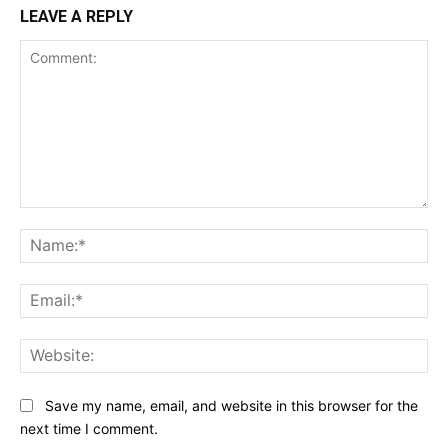
LEAVE A REPLY
Comment:
Na
Ema
Web
Save my name, email, and website in this browser for the
next time I comment.