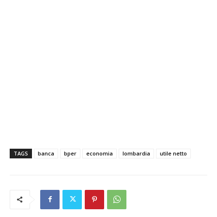
TAGS
banca
bper
economia
lombardia
utile netto